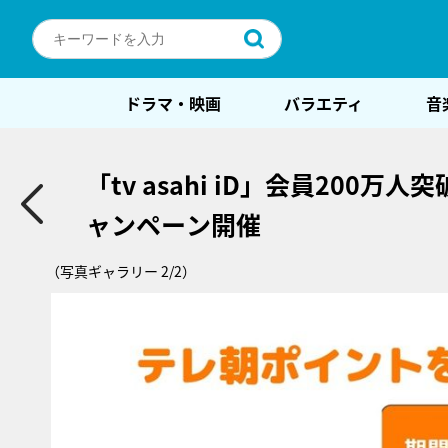
ドラマ・映画
バラエティ
音
「tv asahi iD」会員200
ャンペーン開催
（写真ギャラリー 2/2）