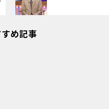
8
すすめ記事