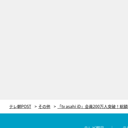
テレ朝POST
その他
テレビ朝日
テ