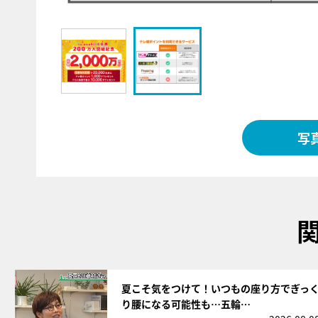
写
サムネイル
夏こそ気をつけて！いつもの座り方でぎっ
り腰になる可能性も…五輪…