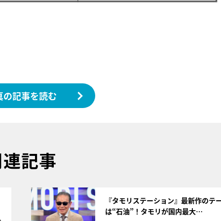
真の記事を読む
関連記事
サムネイル
く
『タモリステーション』最新作のテ
は“石油”！タモリが国内最大…