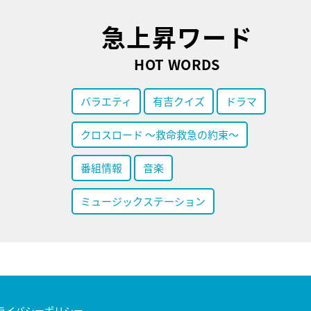
急上昇ワード
HOT WORDS
バラエティ
有吉クイズ
ドラマ
クロスロード ～救命救急の約束～
番組情報
音楽
ミュージックステーション
ライバシーポリシー