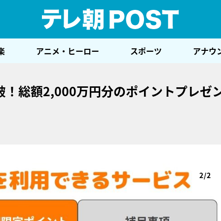
テレ
楽
アニメ・ヒーロー
スポーツ
アナウ
万人突破！総額2,000万円分のポイントプレゼ
2/2