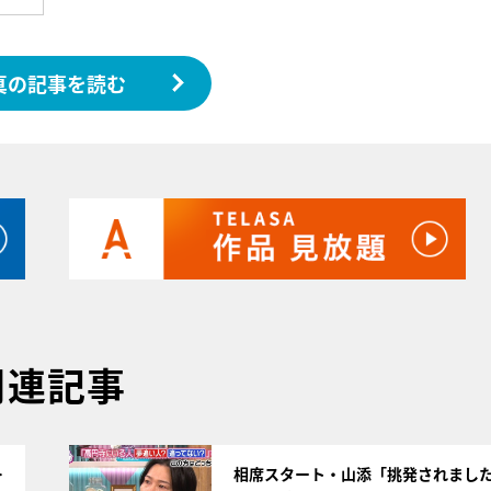
真の記事を読む
関連記事
サムネイル
…
相席スタート・山添「挑発されまし