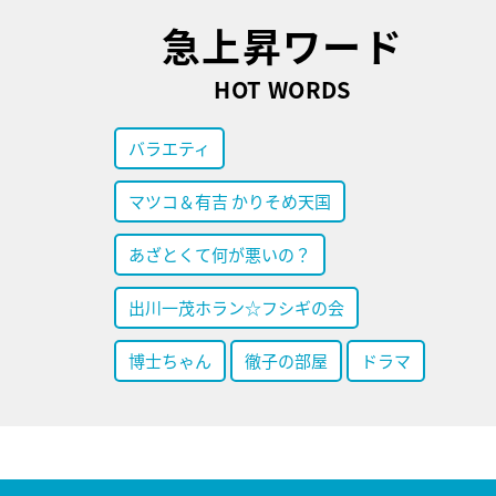
急上昇ワード
HOT WORDS
バラエティ
マツコ＆有吉 かりそめ天国
あざとくて何が悪いの？
出川一茂ホラン☆フシギの会
博士ちゃん
徹子の部屋
ドラマ