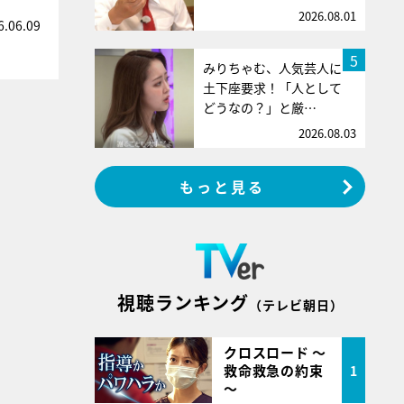
2026.08.01
6.06.09
5
みりちゃむ、人気芸人に
土下座要求！「人として
どうなの？」と厳…
2026.08.03
もっと見る
視聴ランキング
（テレビ朝日）
クロスロード ～
救命救急の約束
1
～