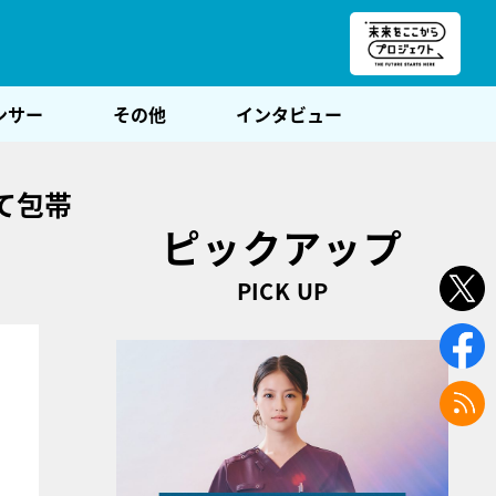
朝POST
ンサー
その他
インタビュー
て包帯
ピックアップ
PICK UP