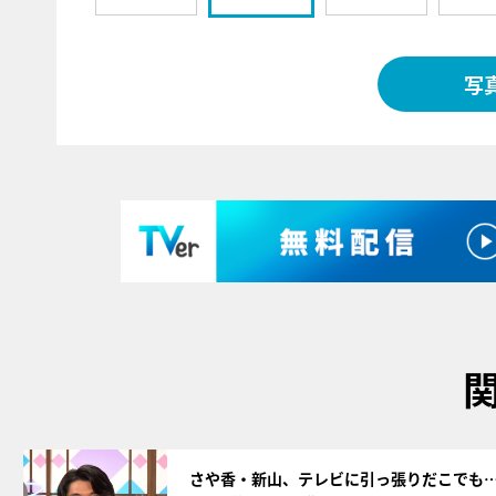
写
サムネイル
さや香・新山、テレビに引っ張りだこでも