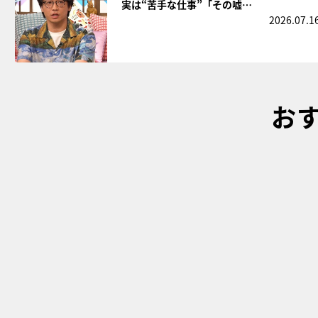
実は“苦手な仕事”「その嘘…
2026.07.1
お