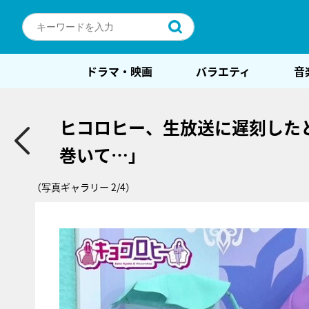
ドラマ・映画
バラエティ
音
ヒコロヒー、生放送に遅刻した
巻いて…」
（写真ギャラリー 2/4）