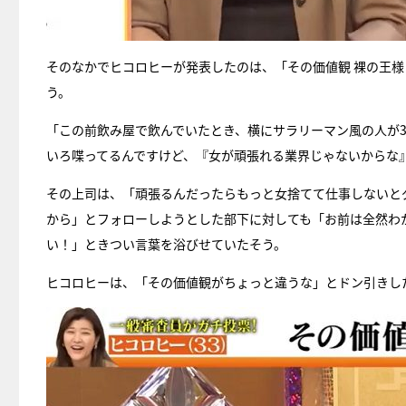
そのなかでヒコロヒーが発表したのは、「その価値観 裸の王様
う。
「この前飲み屋で飲んでいたとき、横にサラリーマン風の人が
いろ喋ってるんですけど、『女が頑張れる業界じゃないからな
その上司は、「頑張るんだったらもっと女捨てて仕事しないと
から」とフォローしようとした部下に対しても「お前は全然わ
い！」ときつい言葉を浴びせていたそう。
ヒコロヒーは、「その価値観がちょっと違うな」とドン引きし