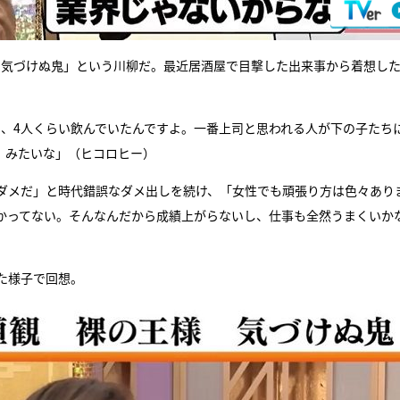
 気づけぬ鬼」という川柳だ。最近居酒屋で目撃した出来事から着想し
3、4人くらい飲んでいたんですよ。一番上司と思われる人が下の子たち
』みたいな」（ヒコロヒー）
ダメだ」と時代錯誤なダメ出しを続け、「女性でも頑張り方は色々あり
かってない。そんなんだから成績上がらないし、仕事も全然うまくいか
た様子で回想。