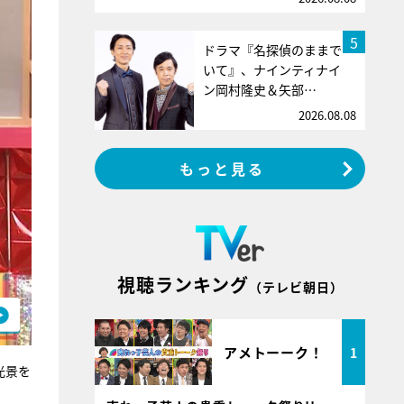
5
ドラマ『名探偵のままで
いて』、ナインティナイ
ン岡村隆史＆矢部…
2026.08.08
もっと見る
視聴ランキング
（テレビ朝日）
アメトーーク！
1
光景を