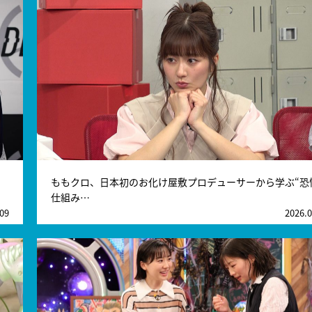
ももクロ、日本初のお化け屋敷プロデューサーから学ぶ“恐
仕組み…
.09
2026.0