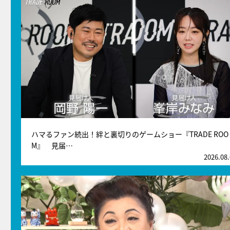
ハマるファン続出！絆と裏切りのゲームショー『TRADE ROO
M』 見届…
2026.08