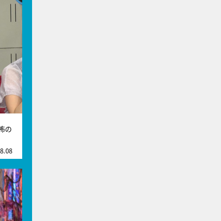
怖の
8.08