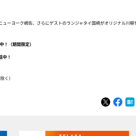
ニューヨーク嶋佐、さらにゲストのランジャタイ国崎がオリジナル川柳
中！（期間限定）
信中！
を除く）
ツイート
シェ