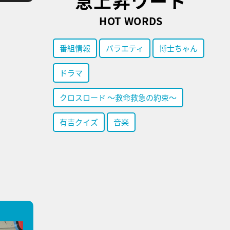
急上昇ワード
HOT WORDS
番組情報
バラエティ
博士ちゃん
ドラマ
クロスロード ～救命救急の約束～
有吉クイズ
音楽