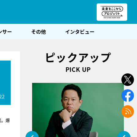
朝POST
ンサー
その他
インタビュー
ピックアップ
PICK UP
22
送。爆