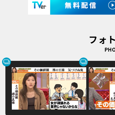
フォ
PHO