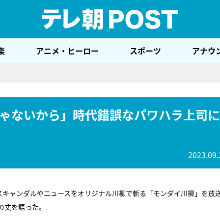
テレ
楽
アニメ・ヒーロー
スポーツ
アナウ
ゃないから」時代錯誤なパワハラ上司に
2023.09.
スキャンダルやニュースをオリジナル川柳で斬る「モンダイ川柳」を放
の丈を語った。