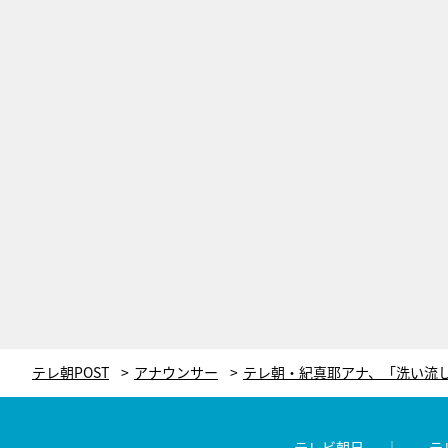
テレ朝POST
アナウンサー
テレビ朝日
テ