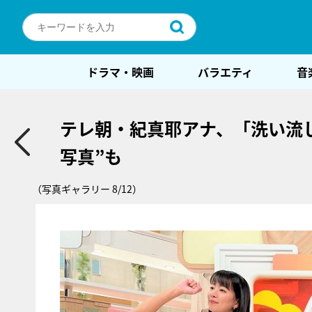
ドラマ・映画
バラエティ
音
テレ朝・紀真耶アナ、「洗い流
写真”も
（写真ギャラリー 8/12）