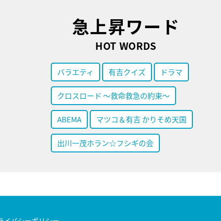
急上昇ワード
HOT WORDS
バラエティ
有吉クイズ
ドラマ
クロスロード ～救命救急の約束～
ABEMA
マツコ＆有吉 かりそめ天国
出川一茂ホラン☆フシギの会
ライバシーポリシー