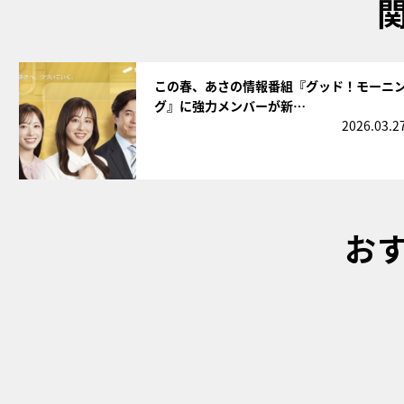
サムネイル
この春、あさの情報番組『グッド！モーニ
グ』に強力メンバーが新…
2026.03.2
お