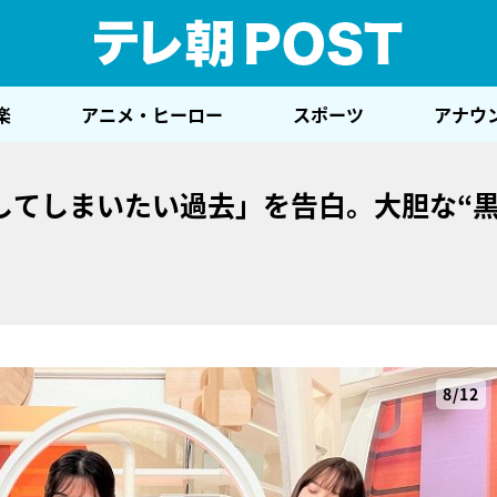
テレ
楽
アニメ・ヒーロー
スポーツ
アナウ
してしまいたい過去」を告白。大胆な“
8/12