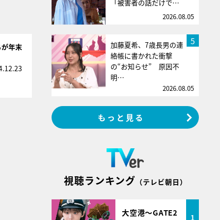
「被害者の話だけで…
2026.08.05
5
加藤夏希、7歳長男の連
ちが年末
絡帳に書かれた衝撃
の“お知らせ” 原因不
4.12.23
明…
2026.08.05
もっと見る
視聴ランキング
（テレビ朝日）
大空港～GATE2
1