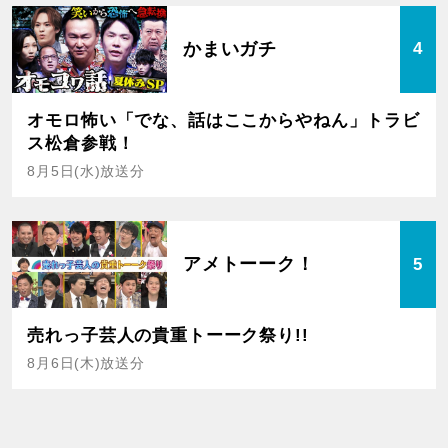
かまいガチ
4
オモロ怖い「でな、話はここからやねん」トラビ
ス松倉参戦！
8月5日(水)放送分
アメトーーク！
5
売れっ子芸人の貴重トーーク祭り!!
8月6日(木)放送分