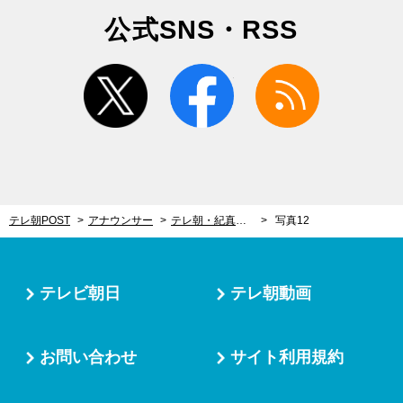
公式SNS・RSS
twitter
facebook
rss
テレ朝POST
アナウンサー
テレ朝・紀真耶アナ、「洗い流してしまいたい過去」を告白。大胆な“黒歴史写真”も
写真12
テレビ朝日
テレ朝動画
お問い合わせ
サイト利用規約