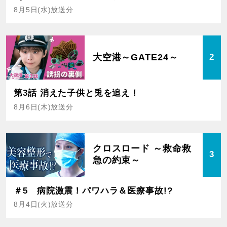
8月5日(水)放送分
大空港～GATE24～
2
第3話 消えた子供と兎を追え！
8月6日(木)放送分
クロスロード ～救命救
3
急の約束～
＃5 病院激震！パワハラ＆医療事故!?
8月4日(火)放送分