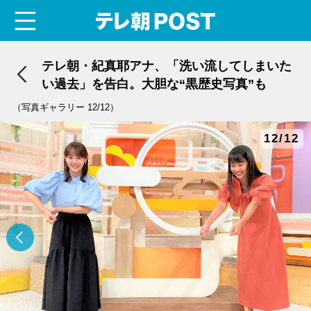
menu
テレ朝POST
テレ朝・紀真耶アナ、「洗い流してしまいた
い過去」を告白。大胆な“黒歴史写真”も
（写真ギャラリー 12/12）
12/12