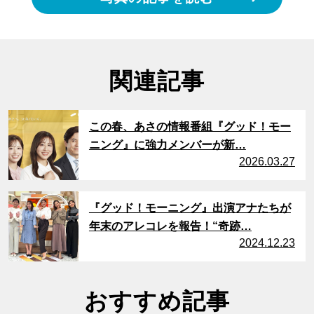
関連記事
サムネイル
この春、あさの情報番組『グッド！モー
ニング』に強力メンバーが新…
2026.03.27
サムネイル
『グッド！モーニング』出演アナたちが
年末のアレコレを報告！“奇跡…
2024.12.23
おすすめ記事