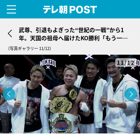
menu
テレ朝POST
武尊、引退もよぎった“世紀の一戦”から1
年。天国の祖母へ届けたKO勝利「もう一回
勝つ姿を見せたかった」
（写真ギャラリー 11/12）
11/12