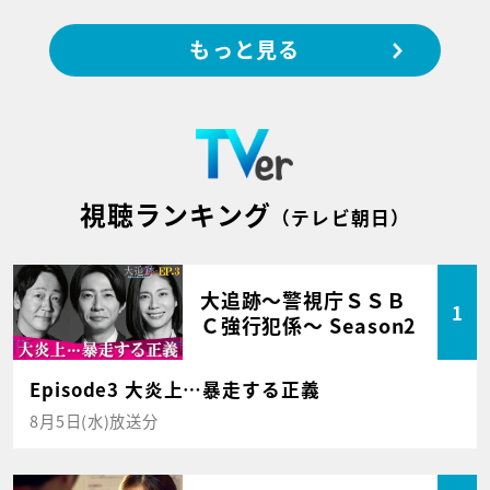
もっと見る
視聴ランキング
（テレビ朝日）
大追跡～警視庁ＳＳＢ
1
Ｃ強行犯係～ Season2
Episode3 大炎上…暴走する正義
8月5日(水)放送分