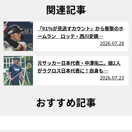
関連記事
サムネイル
「91％が見逃すカウント」から衝撃のホ
ームラン ロッテ・西川史礁…
2026.07.28
サムネイル
元サッカー日本代表・中澤佑二、娘2人
がラクロス日本代表に！自身も…
2026.07.23
おすすめ記事