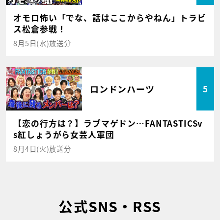
オモロ怖い「でな、話はここからやねん」トラビ
ス松倉参戦！
8月5日(水)放送分
ロンドンハーツ
5
【恋の行方は？】ラブマゲドン…FANTASTICSv
s紅しょうがら女芸人軍団
8月4日(火)放送分
公式SNS・RSS