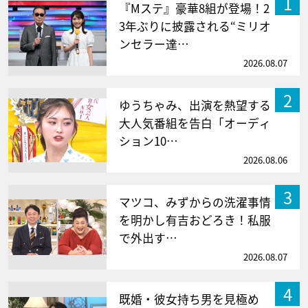
1
『Mステ』豪華8組が登場！2
3年ぶりに披露される“ミリオ
ンセラー達…
2026.08.07
2
ゆうちゃみ、出演を熱望する
大人気番組を告白「オーディ
ション10…
2026.08.06
3
マツコ、みずからの洗濯事情
を明かし有吉おどろき！私服
で外出す…
2026.08.07
4
既婚・彼女持ち男を見極め