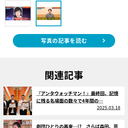
写真の記事を読む
関連記事
サムネイル
『アンタウォッチマン！』最終回、記憶
に残る名場面の数々で4年間の…
2025.03.18
サムネイル
劇団ひとりの再来…!? さらば森田、芸