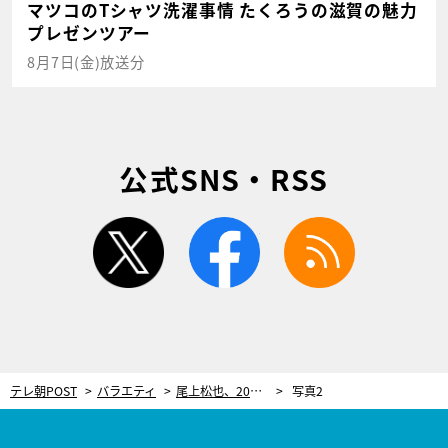
マツコのTシャツ洗濯事情 たくろうの滋賀の魅力
プレゼンツアー
8月7日(金)放送分
公式SNS・RSS
twitter
facebook
rss
テレ朝POST
バラエティ
尾上松也、20歳で訪れた“試練”。父を失い一門の大黒柱に「自分がなんとかしないと…」
写真2