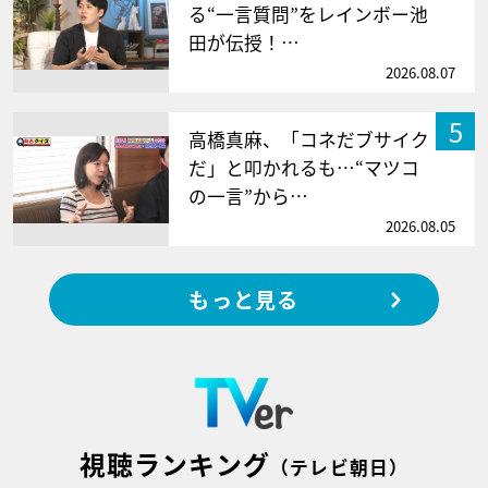
る“一言質問”をレインボー池
田が伝授！…
2026.08.07
5
高橋真麻、「コネだブサイク
だ」と叩かれるも…“マツコ
の一言”から…
2026.08.05
もっと見る
視聴ランキング
（テレビ朝日）