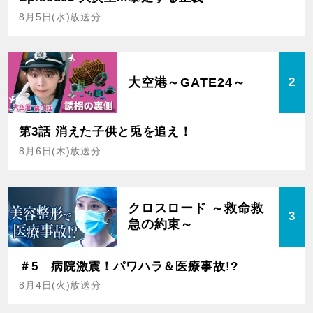
8月5日(水)放送分
大空港～GATE24～
2
第3話 消えた子供と兎を追え！
8月6日(木)放送分
クロスロード ～救命救
3
急の約束～
＃5 病院激震！パワハラ＆医療事故!?
8月4日(火)放送分