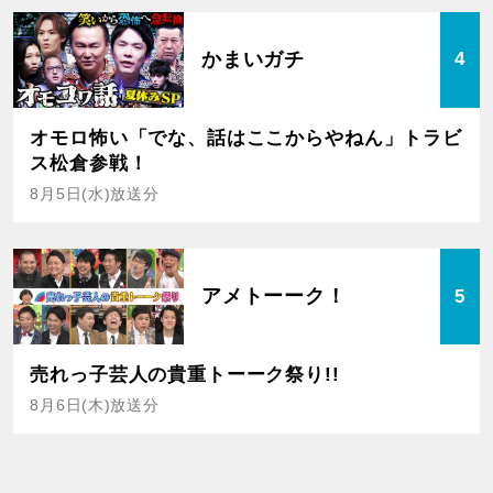
かまいガチ
4
オモロ怖い「でな、話はここからやねん」トラビ
ス松倉参戦！
8月5日(水)放送分
アメトーーク！
5
売れっ子芸人の貴重トーーク祭り!!
8月6日(木)放送分