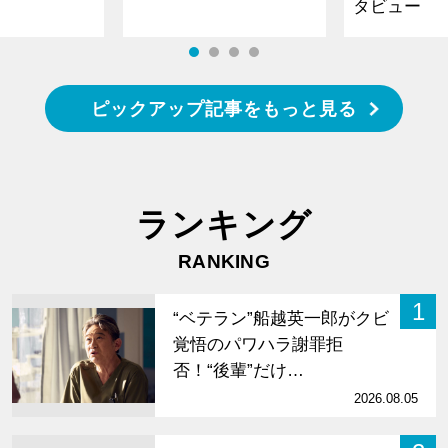
タビュー
ピックアップ記事をもっと見る
ランキング
RANKING
1
“ベテラン”船越英一郎がクビ
覚悟のパワハラ謝罪拒
否！“後輩”だけ…
2026.08.05