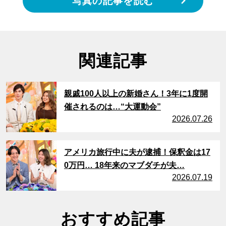
写真の記事を読む
関連記事
サムネイル
親戚100人以上の新婚さん！3年に1度開
催されるのは…“大運動会”
2026.07.26
サムネイル
アメリカ旅行中に夫が逮捕！保釈金は17
0万円… 18年来のマブダチが夫…
2026.07.19
おすすめ記事