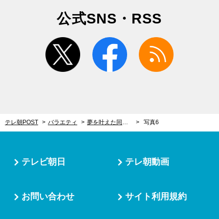
公式SNS・RSS
twitter
facebook
rss
テレ朝POST
バラエティ
夢を叶えた同性婚カップル、フランスから来日し『新婚さん』登場！思わぬ不満の噴出も
写真6
テレビ朝日
テレ朝動画
お問い合わせ
サイト利用規約