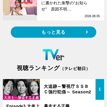
に書かれた衝撃の“お知ら
せ” 原因不明…
2026.08.05
もっと見る
視聴ランキング
（テレビ朝日）
大追跡～警視庁ＳＳＢ
1
Ｃ強行犯係～ Season2
Episode3 大炎上…暴走する正義