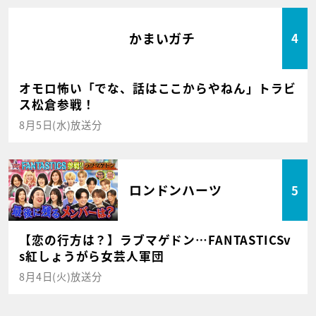
かまいガチ
4
オモロ怖い「でな、話はここからやねん」トラビ
ス松倉参戦！
8月5日(水)放送分
ロンドンハーツ
5
【恋の行方は？】ラブマゲドン…FANTASTICSv
s紅しょうがら女芸人軍団
8月4日(火)放送分