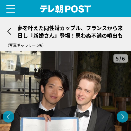
menu
テレ朝POST
夢を叶えた同性婚カップル、フランスから来
日し『新婚さん』登場！思わぬ不満の噴出も
（写真ギャラリー 5/6）
5/6