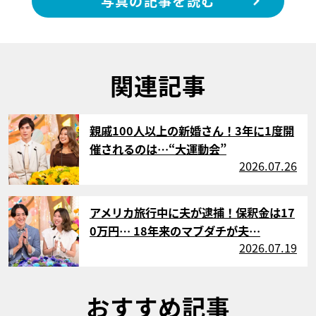
写真の記事を読む
関連記事
サムネイル
親戚100人以上の新婚さん！3年に1度開
催されるのは…“大運動会”
2026.07.26
サムネイル
アメリカ旅行中に夫が逮捕！保釈金は17
0万円… 18年来のマブダチが夫…
2026.07.19
おすすめ記事