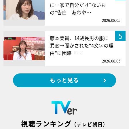
に…家で自分だけ“ないも
の”告白 あわや…
2026.08.05
5
藤本美貴、14歳長男の服に
異変→聞かされた“4文字の理
由”に困惑「…
2026.08.05
もっと見る
視聴ランキング
（テレビ朝日）