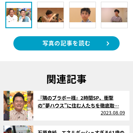
写真の記事を読む
関連記事
サムネイル
『隣のブラボー様』2時間SP、衝撃
の“夢ハウス”に住む人たちを徹底取…
2023.08.09
サムネイル
石原良純、エネルギッシュすぎる61歳の