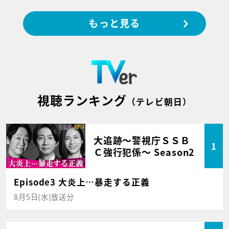
もっと見る
視聴ランキング
（テレビ朝日）
大追跡～警視庁ＳＳＢ
1
Ｃ強行犯係～ Season2
Episode3 大炎上…暴走する正義
8月5日(水)放送分