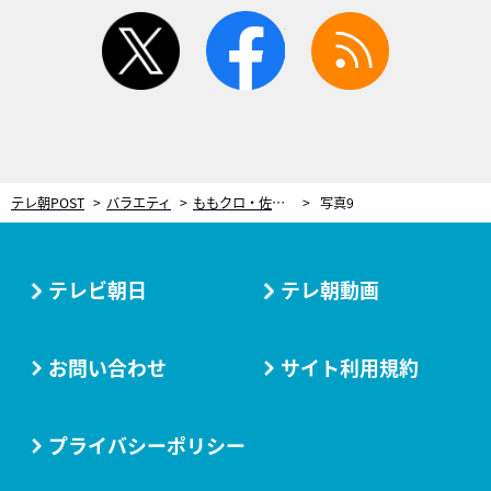
twitter
facebook
rss
テレ朝POST
バラエティ
ももクロ・佐々木彩夏がラーメンフェスでガマン「こってりばっかり食べてたら、友達いなくなっちゃう」
写真9
テレビ朝日
テレ朝動画
お問い合わせ
サイト利用規約
プライバシーポリシー