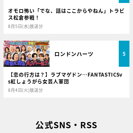
オモロ怖い「でな、話はここからやねん」トラビ
ス松倉参戦！
8月5日(水)放送分
ロンドンハーツ
5
【恋の行方は？】ラブマゲドン…FANTASTICSv
s紅しょうがら女芸人軍団
8月4日(火)放送分
公式SNS・RSS