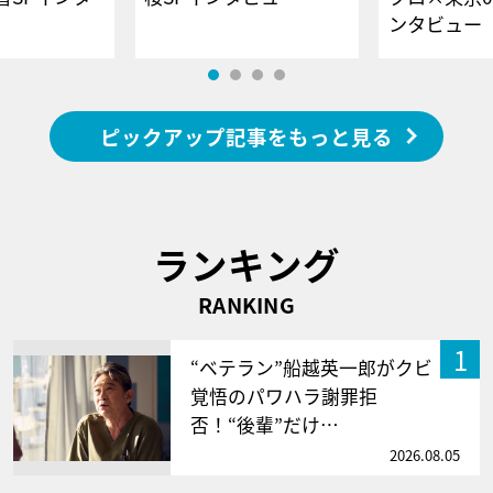
ンタビュー
ピックアップ記事をもっと見る
ランキング
RANKING
1
“ベテラン”船越英一郎がクビ
覚悟のパワハラ謝罪拒
否！“後輩”だけ…
2026.08.05