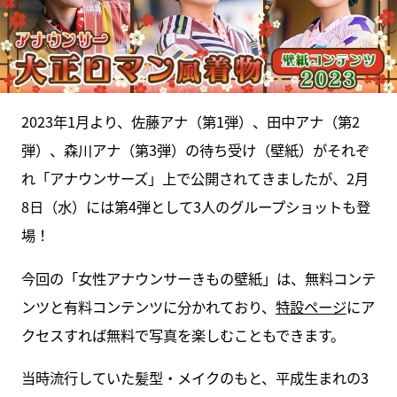
2023年1月より、佐藤アナ（第1弾）、田中アナ（第2
弾）、森川アナ（第3弾）の待ち受け（壁紙）がそれぞ
れ「アナウンサーズ」上で公開されてきましたが、2月
8日（水）には第4弾として3人のグループショットも登
場！
今回の「女性アナウンサーきもの壁紙」は、無料コンテ
ンツと有料コンテンツに分かれており、
特設ページ
にア
クセスすれば無料で写真を楽しむこともできます。
当時流行していた髪型・メイクのもと、平成生まれの3