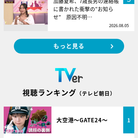
加藤夏希、7歳長男の連絡帳
に書かれた衝撃の“お知ら
せ” 原因不明…
2026.08.05
もっと見る
視聴ランキング
（テレビ朝日）
大空港～GATE24～
1