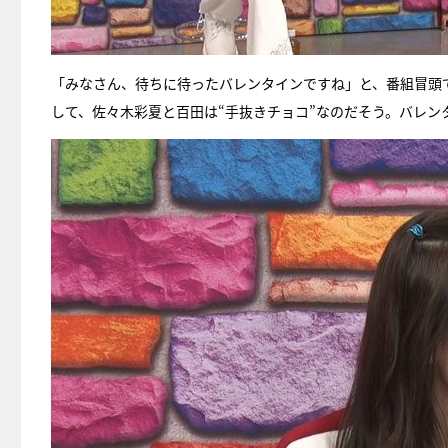
「みなさん、待ちに待ったバレンタインですね」と、番組冒頭
して、佐々木彩夏と百田は“手抜きチョコ”なのだそう。バレ