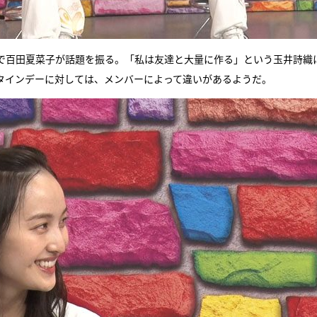
で百田夏菜子が話題を振る。「私は友達と大量に作る」という玉井詩織
ンタインデーに対しては、メンバーによって違いがあるようだ。