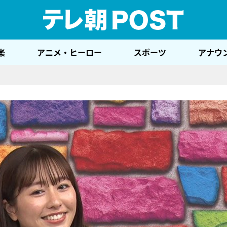
テレ
楽
アニメ・ヒーロー
スポーツ
アナウ