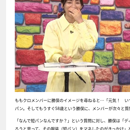
ももクロメンバーに勝俣のイメージを尋ねると…「元気！ い
パン。そしてもうすぐ58歳という勝俣に、メンバーが次々と質
「なんで短パンなんですか？」という質問に対し、勝俣は「デ
ろうと思って、その服装（短パン）をマネしたのがきっかけ」