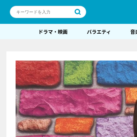
ドラマ・映画
バラエティ
音