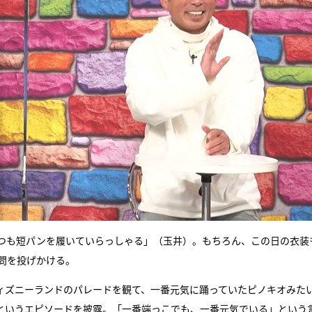
つも短パンを履いていらっしゃる」（玉井）。もちろん、この日の衣装
問を投げかける。
ィズニーランドのパレードを観て、一番元気に踊っていたピノキオみた
というエピソードを披露。「一番端っこでも、一番元気でいる」という