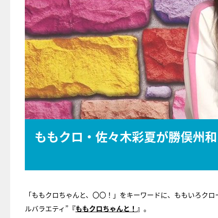
ももクロ・佐々木彩夏が勝俣州和
「ももクロちゃんと、〇〇！」をキーワードに、ももいろクロ
ルバラエティ”
『
ももクロちゃんと！
』
。