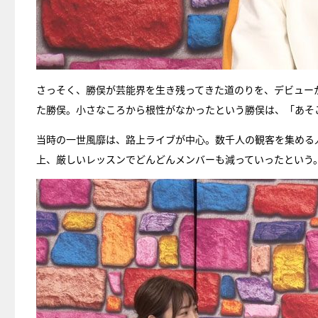
さっそく、勝俣が芸能界を生き残ってきた道のりを、デビュー
た勝俣。小さなころから根性がなかったという勝俣は、「あそ
当時の一世風靡は、路上ライブが中心。数千人の観客を集める
上、厳しいレッスンでどんどんメンバーも減っていったという