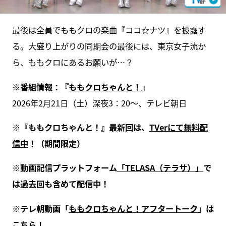
最後は全員でももクロの楽曲『ココ☆ナツ』を披露す
る。大盛り上がりの同期会の最後には、東京女子流か
ら、ももクロにあるお願いが…？
※番組情報：『
ももクロちゃんと！
』
2026年2月21日（土）深夜3：20～、テレビ朝日
※『ももクロちゃんと！』最新回は、
TVerにて無料配
信中
！（期間限定）
※動画配信プラットフォーム
「TELASA（テラサ）」
で
は過去回も含めて配信中！
※テレ朝動画「
ももクロちゃんと！アフタートーク
」は
こちら！