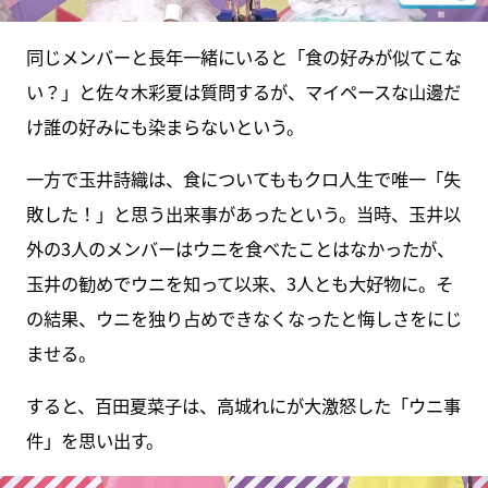
同じメンバーと長年一緒にいると「食の好みが似てこな
い？」と佐々木彩夏は質問するが、マイペースな山邊だ
け誰の好みにも染まらないという。
一方で玉井詩織は、食についてももクロ人生で唯一「失
敗した！」と思う出来事があったという。当時、玉井以
外の3人のメンバーはウニを食べたことはなかったが、
玉井の勧めでウニを知って以来、3人とも大好物に。そ
の結果、ウニを独り占めできなくなったと悔しさをにじ
ませる。
すると、百田夏菜子は、高城れにが大激怒した「ウニ事
件」を思い出す。