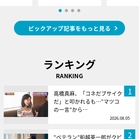
ピックアップ記事をもっと見る
ランキング
RANKING
1
高橋真麻、「コネだブサイク
だ」と叩かれるも…“マツコ
の一言”から…
2026.08.05
2
“ベテラン”船越英一郎がクビ