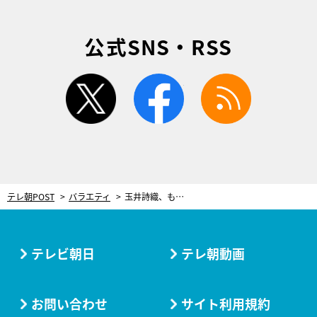
公式SNS・RSS
twitter
facebook
rss
テレ朝POST
バラエティ
玉井詩織、ももクロ人生唯一の大失敗を告白 北海道で起きた高城れに大激怒の「事件」とは
テレビ朝日
テレ朝動画
お問い合わせ
サイト利用規約