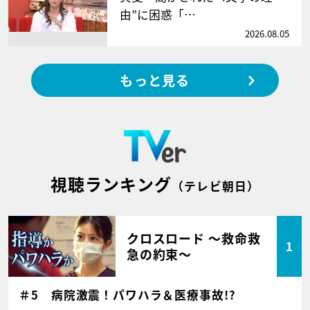
由”に困惑「…
2026.08.05
もっと見る
視聴ランキング
（テレビ朝日）
クロスロード ～救命救
1
急の約束～
＃5 病院激震！パワハラ＆医療事故!?