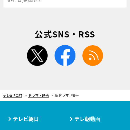
公式SNS・RSS
twitter
facebook
rss
テレ朝POST
ドラマ・映画
新ドラマ『警視庁アウトサイダー』に豪華追加キャスト！柳葉敏郎、石田ひかり、優香ら集結
テレビ朝日
テレ朝動画