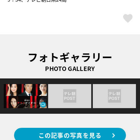
ス
フォトギャラリー
PHOTO GALLERY
この記事の写真を見る