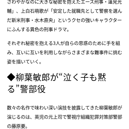
さわやかなのに大きな秘密を抱えたエース刑事・蓮見光
輔」、上白石萌歌が「安定した就職先として警察を選ん
だ新米刑事・水木直央」というクセの強いキャラクター
にふんする異色の刑事ドラマ。
それぞれ秘密を抱える3人が自らの思惑のために手を組
み、互いに互いを利用しながらさまざまな難事件に挑む
姿を描いていく。
◆柳葉敏郎が“泣く子も黙
る”警部役
数々の名作で味わい深い演技を披露してきた柳葉敏郎が
演じるのは、英児の元上司で警視庁組織犯罪対策部警部
の藤原要。