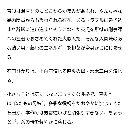
普段は温厚なのにどこからか凄みがあふれ、やんちゃな
暴力団員からも恐れられる存在。あるトラブルに巻き込
まれ辞職に追い込まれそうになった英児を所轄の刑事課
への左遷でおさめてくれた大恩人だ。そんな人間味のあ
る熱い男・藤原のエネルギーを柳葉が全身からにじませ
る。
石田ひかりは、上白石演じる直央の母・水木真由を演じ
る。
小さなことは気にしないまっすぐな性格で、直央と
は“似たもの母娘”。多彩な役柄をたおやかに演じてきた
石田が、本作では気は強いけど頑張りすぎない、ちょっ
と脱力系の母を軽やかに演じる。