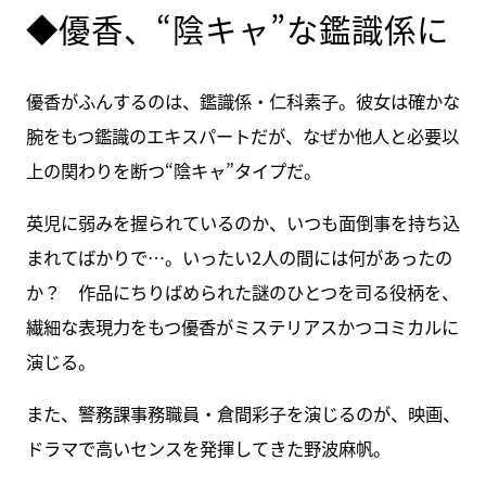
◆優香、“陰キャ”な鑑識係に
優香がふんするのは、鑑識係・仁科素子。彼女は確かな
腕をもつ鑑識のエキスパートだが、なぜか他人と必要以
上の関わりを断つ“陰キャ”タイプだ。
英児に弱みを握られているのか、いつも面倒事を持ち込
まれてばかりで…。いったい2人の間には何があったの
か？ 作品にちりばめられた謎のひとつを司る役柄を、
繊細な表現力をもつ優香がミステリアスかつコミカルに
演じる。
また、警務課事務職員・倉間彩子を演じるのが、映画、
ドラマで高いセンスを発揮してきた野波麻帆。