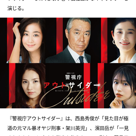
演じる。
『警視庁アウトサイダー』は、西島秀俊が「見た目が極
道の元マル暴オヤジ刑事・架川英児」、濱田岳が「一見