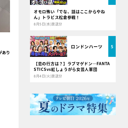
オモロ怖い「でな、話はここからやね
ん」トラビス松倉参戦！
8月5日(水)放送分
ロンドンハーツ
5
があり
【恋の行方は？】ラブマゲドン…FANTA
STICSvs紅しょうがら女芸人軍団
8月4日(火)放送分