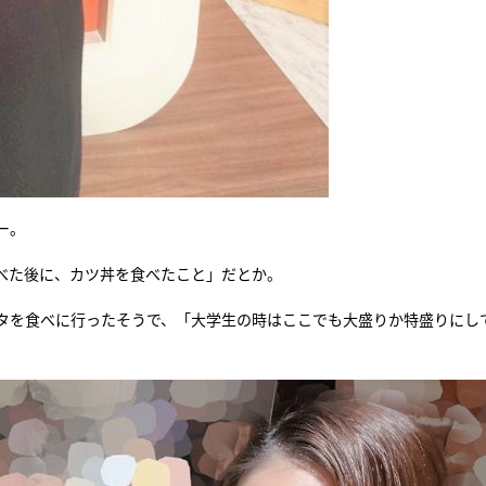
ー。
べた後に、カツ丼を食べたこと」だとか。
タを食べに行ったそうで、「大学生の時はここでも大盛りか特盛りにし