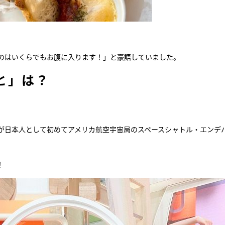
のはいくらでもお腹に入ります！」と豪語していました。
と」は？
んが日本人として初めてアメリカ航空宇宙局のスペースシャトル・エンデ
！