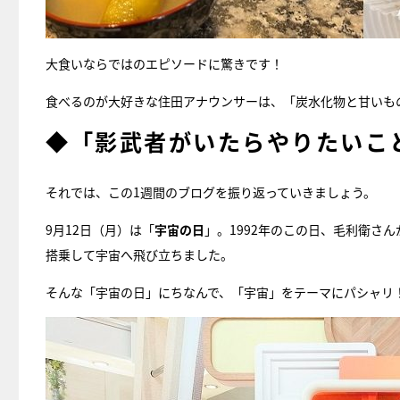
大食いならではのエピソードに驚きです！
食べるのが大好きな住田アナウンサーは、「炭水化物と甘いも
◆「影武者がいたらやりたいこ
それでは、この1週間のブログを振り返っていきましょう。
9月12日（月）は「
宇宙の日
」。1992年のこの日、毛利衛さ
搭乗して宇宙へ飛び立ちました。
そんな「宇宙の日」にちなんで、「宇宙」をテーマにパシャリ