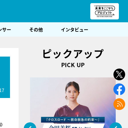
朝POST
ンサー
その他
インタビュー
ピックアップ
PICK UP
17
晴）