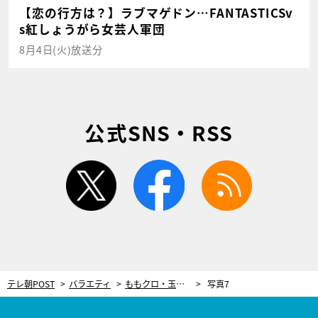
【恋の行方は？】ラブマゲドン…FANTASTICSv
s紅しょうがら女芸人軍団
8月4日(火)放送分
公式SNS・RSS
twitter
facebook
rss
テレ朝POST
バラエティ
ももクロ・玉井詩織「なぞなぞクイーン」宣言！圧倒的なひらめき力を披露！
写真7