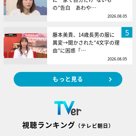
の”告白 あわや…
2026.08.05
5
藤本美貴、14歳長男の服に
異変→聞かされた“4文字の理
由”に困惑「…
2026.08.05
もっと見る
視聴ランキング
（テレビ朝日）