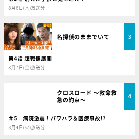
8月6日(木)放送分
名探偵のままでいて
3
第4話 超戦慄展開
8月7日(金)放送分
クロスロード ～救命救
4
急の約束～
＃5 病院激震！パワハラ＆医療事故!?
8月4日(火)放送分