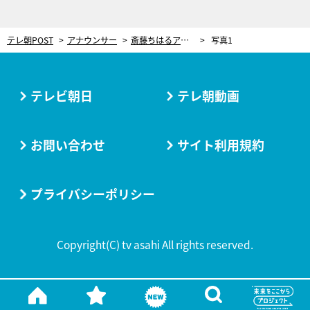
テレ朝POST
アナウンサー
斎藤ちはるアナ、帰宅後の“ルーティン”明かす「ONとOFFの切り替えは凄まじいです」
写真1
テレビ朝日
テレ朝動画
お問い合わせ
サイト利用規約
プライバシーポリシー
Copyright(C) tv asahi All rights reserved.