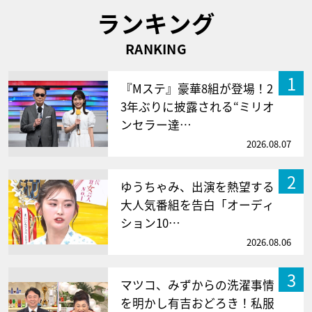
ランキング
RANKING
1
『Mステ』豪華8組が登場！2
3年ぶりに披露される“ミリオ
ンセラー達…
2026.08.07
2
ゆうちゃみ、出演を熱望する
大人気番組を告白「オーディ
ション10…
2026.08.06
3
マツコ、みずからの洗濯事情
を明かし有吉おどろき！私服