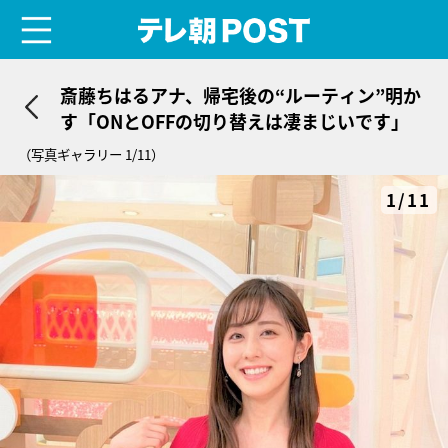
menu
テレ朝POST
斎藤ちはるアナ、帰宅後の“ルーティン”明か
す「ONとOFFの切り替えは凄まじいです」
（写真ギャラリー 1/11）
1/11