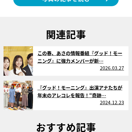
関連記事
サムネイル
この春、あさの情報番組『グッド！モー
ニング』に強力メンバーが新…
2026.03.27
サムネイル
『グッド！モーニング』出演アナたちが
年末のアレコレを報告！“奇跡…
2024.12.23
おすすめ記事