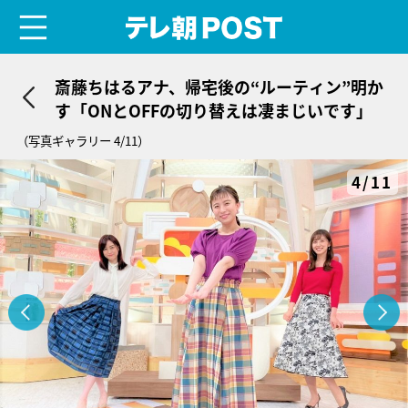
menu
テレ朝POST
斎藤ちはるアナ、帰宅後の“ルーティン”明か
す「ONとOFFの切り替えは凄まじいです」
（写真ギャラリー 4/11）
4/11