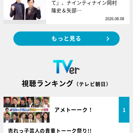
て』、ナインティナイン岡村
隆史＆矢部…
2026.08.08
もっと見る
視聴ランキング
（テレビ朝日）
アメトーーク！
1
売れっ子芸人の貴重トーーク祭り!!