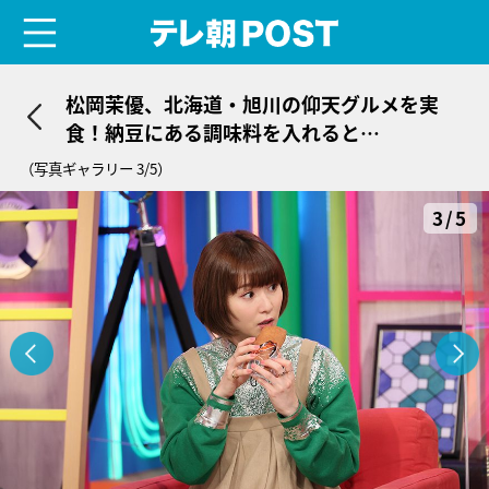
menu
テレ朝POST
松岡茉優、北海道・旭川の仰天グルメを実
食！納豆にある調味料を入れると…
（写真ギャラリー 3/5）
3/5