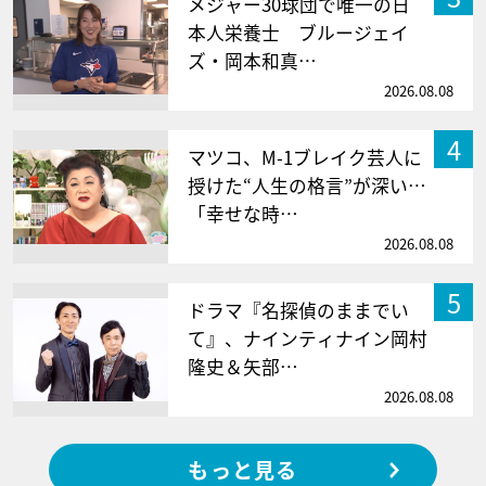
メジャー30球団で唯一の日
本人栄養士 ブルージェイ
ズ・岡本和真…
2026.08.08
4
マツコ、M-1ブレイク芸人に
授けた“人生の格言”が深い…
「幸せな時…
2026.08.08
5
ドラマ『名探偵のままでい
て』、ナインティナイン岡村
隆史＆矢部…
2026.08.08
もっと見る