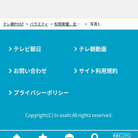
テレ朝POST
バラエティ
松岡茉優、北海道・旭川の仰天グルメを実食！納豆にある調味料を入れると…
写真3
テレビ朝日
テレ朝動画
お問い合わせ
サイト利用規約
プライバシーポリシー
Copyright(C) tv asahi All rights reserved.