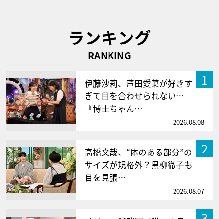
ランキング
RANKING
1
伊藤沙莉、芦田愛菜が好きす
ぎて目を合わせられない…
『博士ちゃん…
2026.08.08
2
高橋文哉、“体のある部分”の
サイズが規格外？黒柳徹子も
目を見張…
2026.08.07
3