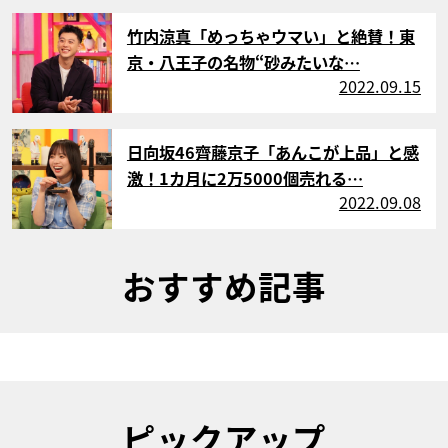
サムネイル
竹内涼真「めっちゃウマい」と絶賛！東
京・八王子の名物“砂みたいな…
2022.09.15
サムネイル
日向坂46齊藤京子「あんこが上品」と感
激！1カ月に2万5000個売れる…
2022.09.08
おすすめ記事
ピックアップ