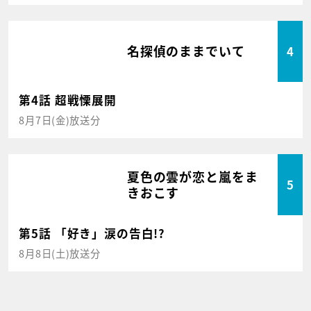
名探偵のままでいて
4
第4話 超戦慄展開
8月7日(金)放送分
夏色の雲が恋と嵐をま
5
きおこす
第5話 「好き」涙の告白!?
8月8日(土)放送分