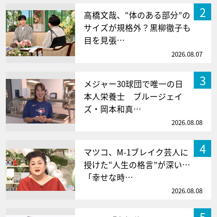
2
高橋文哉、“体のある部分”の
サイズが規格外？黒柳徹子も
目を見張…
2026.08.07
3
メジャー30球団で唯一の日
本人栄養士 ブルージェイ
ズ・岡本和真…
2026.08.08
4
マツコ、M-1ブレイク芸人に
授けた“人生の格言”が深い…
「幸せな時…
2026.08.08
5