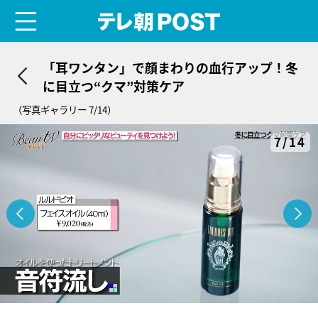
menu
テレ朝POST
「耳ワンタン」で顔まわりの血行アップ！冬
に目立つ“クマ”対策ケア
（写真ギャラリー 7/14）
7/14