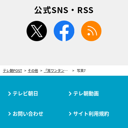
公式SNS・RSS
twitter
facebook
rss
テレ朝POST
その他
「耳ワンタン」で顔まわりの血行アップ！冬に目立つ“クマ”対策ケア
写真7
テレビ朝日
テレ朝動画
お問い合わせ
サイト利用規約