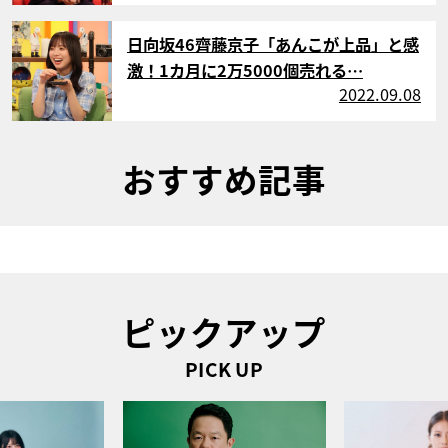
サムネイル
日向坂46齊藤京子「あんこが上品」と感
激！1カ月に2万5000個売れる…
2022.09.08
おすすめ記事
ピックアップ
PICK UP