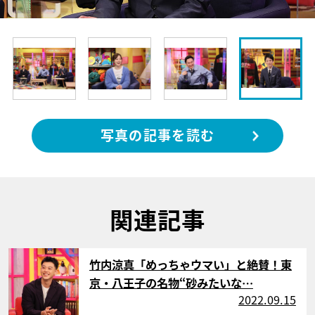
写真の記事を読む
関連記事
サムネイル
竹内涼真「めっちゃウマい」と絶賛！東
京・八王子の名物“砂みたいな…
2022.09.15