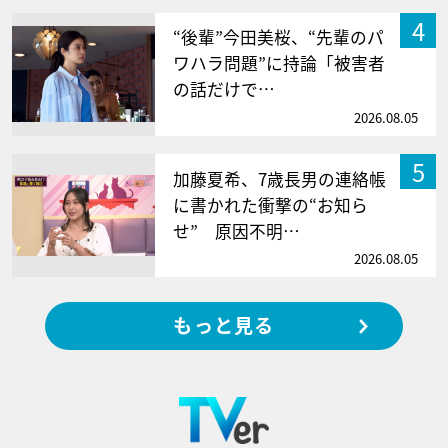
4
“後輩”今田美桜、“先輩のパ
ワハラ問題”に持論「被害者
の話だけで…
2026.08.05
5
加藤夏希、7歳長男の連絡帳
に書かれた衝撃の“お知ら
せ” 原因不明…
2026.08.05
もっと見る