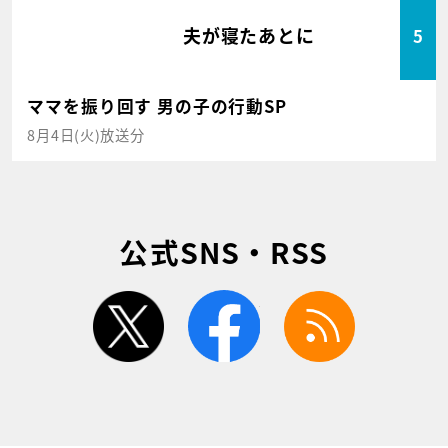
夫が寝たあとに
5
ママを振り回す 男の子の行動SP
8月4日(火)放送分
公式SNS・RSS
twitter
facebook
rss