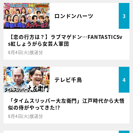
ロンドンハーツ
3
【恋の行方は？】ラブマゲドン…FANTASTICSv
s紅しょうがら女芸人軍団
8月4日(火)放送分
テレビ千鳥
4
「タイムスリッパー大左衛門」江戸時代から大悟
似の侍がやってきた!?
8月4日(火)放送分