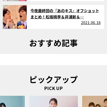
サムネイル
今夜最終回の『あのキス』オフショット
まとめ！松坂桃李＆井浦新＆…
2021.06.18
おすすめ記事
ピックアップ
PICK UP