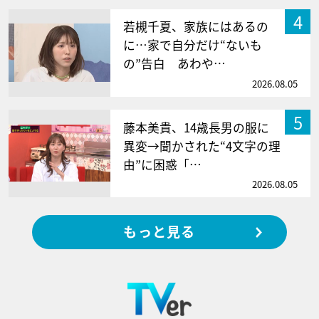
4
若槻千夏、家族にはあるの
に…家で自分だけ“ないも
の”告白 あわや…
2026.08.05
5
藤本美貴、14歳長男の服に
異変→聞かされた“4文字の理
由”に困惑「…
2026.08.05
もっと見る