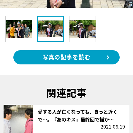
写真の記事を読む
関連記事
サムネイル
愛する人が亡くなっても、きっと近く
で…。『あのキス』最終回で描か…
2021.06.19