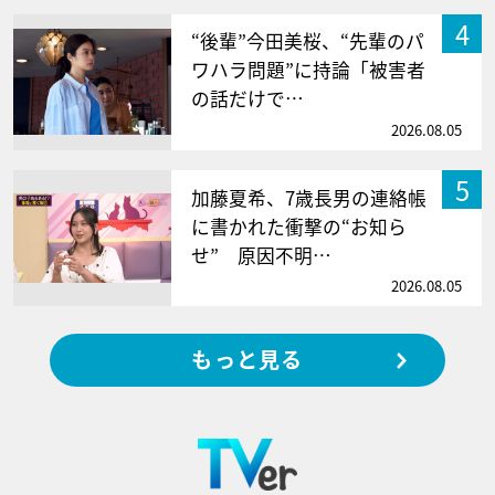
4
“後輩”今田美桜、“先輩のパ
ワハラ問題”に持論「被害者
の話だけで…
2026.08.05
5
加藤夏希、7歳長男の連絡帳
に書かれた衝撃の“お知ら
せ” 原因不明…
2026.08.05
もっと見る