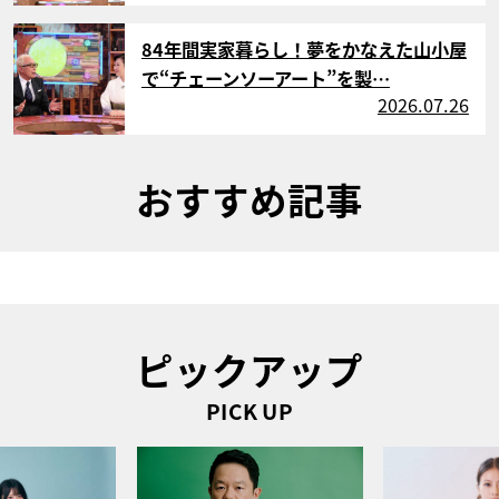
サムネイル
84年間実家暮らし！夢をかなえた山小屋
で“チェーンソーアート”を製…
2026.07.26
おすすめ記事
ピックアップ
PICK UP