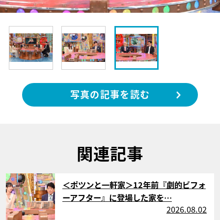
写真の記事を読む
関連記事
サムネイル
＜ポツンと一軒家＞12年前『劇的ビフォ
ーアフター』に登場した家を…
2026.08.02