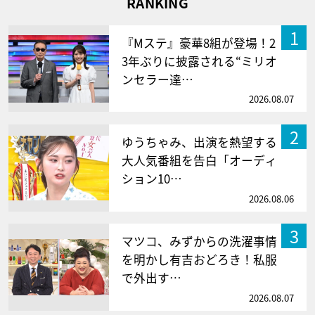
RANKING
1
『Mステ』豪華8組が登場！2
3年ぶりに披露される“ミリオ
ンセラー達…
2026.08.07
2
ゆうちゃみ、出演を熱望する
大人気番組を告白「オーディ
ション10…
2026.08.06
3
マツコ、みずからの洗濯事情
を明かし有吉おどろき！私服
で外出す…
2026.08.07