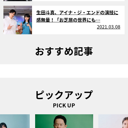
サムネイル
生田斗真、アイナ・ジ・エンドの演技に
感無量！「お芝居の世界にも…
2021.03.08
おすすめ記事
ピックアップ
PICK UP