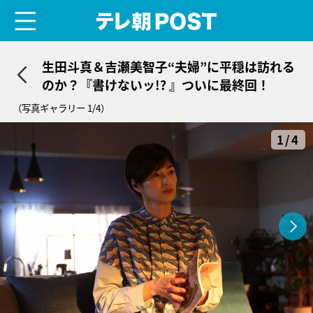
menu
テレ朝POST
生田斗真＆吉瀬美智子“夫婦”に平穏は訪れる
のか？『書けないッ!? 』ついに最終回！
（写真ギャラリー 1/4）
1/4