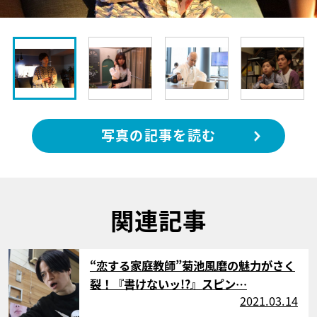
写真の記事を読む
関連記事
サムネイル
“恋する家庭教師”菊池風磨の魅力がさく
裂！『書けないッ!?』スピン…
2021.03.14