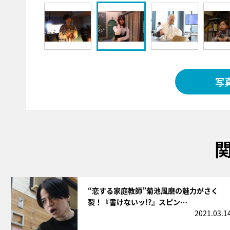
写
サムネイル
“恋する家庭教師”菊池風磨の魅力がさく
裂！『書けないッ!?』スピン…
2021.03.1