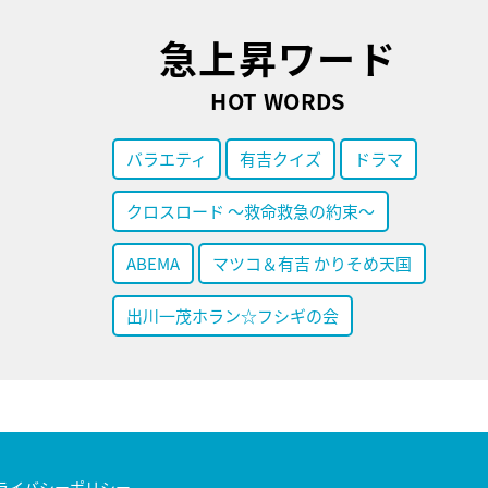
急上昇ワード
HOT WORDS
バラエティ
有吉クイズ
ドラマ
クロスロード ～救命救急の約束～
ABEMA
マツコ＆有吉 かりそめ天国
出川一茂ホラン☆フシギの会
ライバシーポリシー