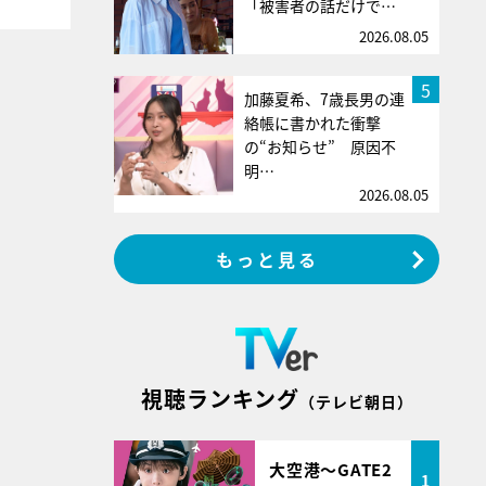
「被害者の話だけで…
2026.08.05
5
加藤夏希、7歳長男の連
絡帳に書かれた衝撃
の“お知らせ” 原因不
明…
2026.08.05
もっと見る
視聴ランキング
（テレビ朝日）
大空港～GATE2
1