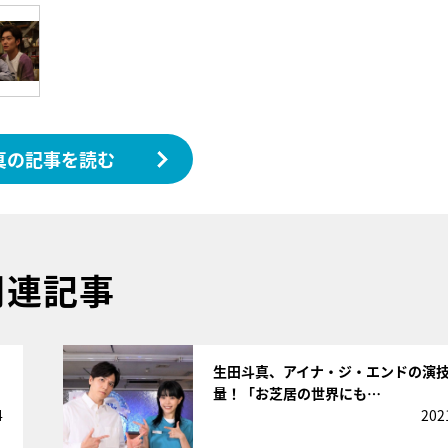
真の記事を読む
関連記事
サムネイル
生田斗真、アイナ・ジ・エンドの演
量！「お芝居の世界にも…
4
202