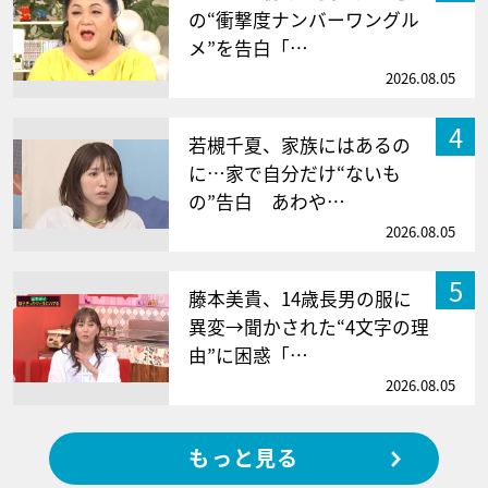
の“衝撃度ナンバーワングル
メ”を告白「…
2026.08.05
4
若槻千夏、家族にはあるの
に…家で自分だけ“ないも
の”告白 あわや…
2026.08.05
5
藤本美貴、14歳長男の服に
異変→聞かされた“4文字の理
由”に困惑「…
2026.08.05
もっと見る