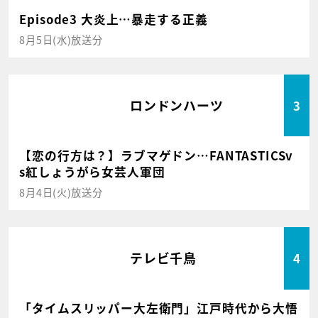
Episode3 大炎上…暴走する正義
8月5日(水)放送分
ロンドンハーツ
3
【恋の行方は？】ラブマゲドン…FANTASTICSv
s紅しょうがら女芸人軍団
8月4日(火)放送分
テレビ千鳥
4
「タイムスリッパー大左衛門」江戸時代から大悟