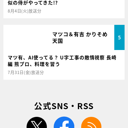
似の侍がやってきた!?
8月4日(火)放送分
マツコ＆有吉 かりそめ
5
天国
マツ有、AI使ってる？ U字工事の敵情視察 長崎
編 熊プロ、料理を習う
7月31日(金)放送分
公式SNS・RSS
twitter
facebook
rss