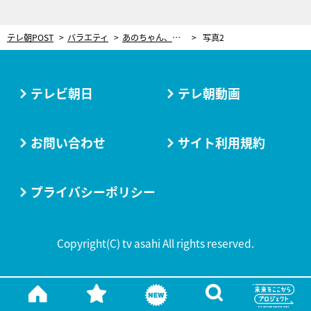
テレ朝POST
バラエティ
あのちゃん、ティモンディ高岸の“圧”にマジビビり！不思議すぎる空気に大爆笑
写真2
テレビ朝日
テレ朝動画
お問い合わせ
サイト利用規約
プライバシーポリシー
Copyright(C) tv asahi All rights reserved.