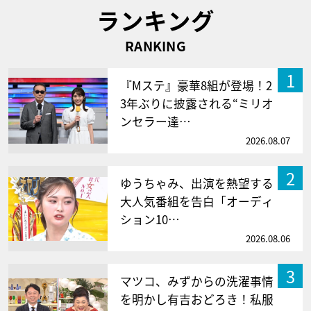
ランキング
RANKING
1
『Mステ』豪華8組が登場！2
3年ぶりに披露される“ミリオ
ンセラー達…
2026.08.07
2
ゆうちゃみ、出演を熱望する
大人気番組を告白「オーディ
ション10…
2026.08.06
3
マツコ、みずからの洗濯事情
を明かし有吉おどろき！私服