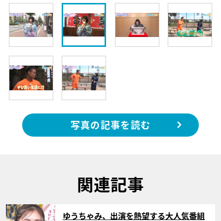
写真の記事を読む
関連記事
サムネイル
ゆうちゃみ、出演を熱望する大人気番組