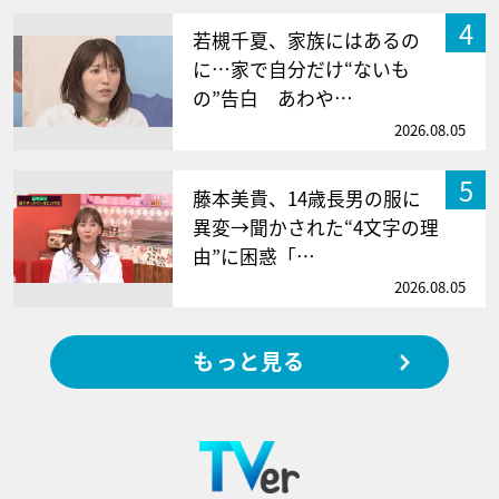
4
若槻千夏、家族にはあるの
に…家で自分だけ“ないも
の”告白 あわや…
2026.08.05
5
藤本美貴、14歳長男の服に
異変→聞かされた“4文字の理
由”に困惑「…
2026.08.05
もっと見る