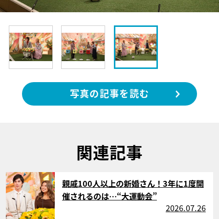
写真の記事を読む
関連記事
サムネイル
親戚100人以上の新婚さん！3年に1度開
催されるのは…“大運動会”
2026.07.26