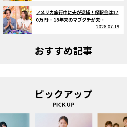
サムネイル
アメリカ旅行中に夫が逮捕！保釈金は17
0万円… 18年来のマブダチが夫…
2026.07.19
おすすめ記事
ピックアップ
PICK UP