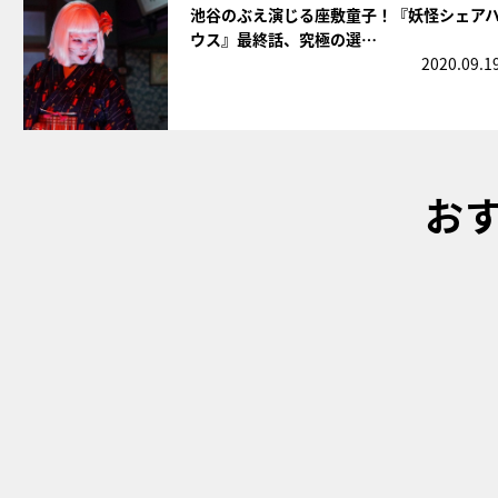
池谷のぶえ演じる座敷童子！『妖怪シェア
ウス』最終話、究極の選…
2020.09.1
お