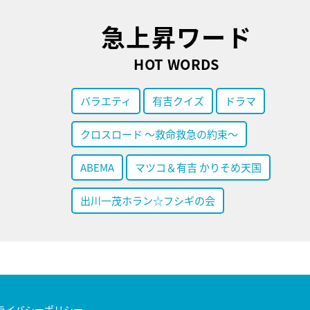
急上昇ワード
HOT WORDS
バラエティ
有吉クイズ
ドラマ
クロスロード ～救命救急の約束～
ABEMA
マツコ＆有吉 かりそめ天国
出川一茂ホラン☆フシギの会
ライバシーポリシー