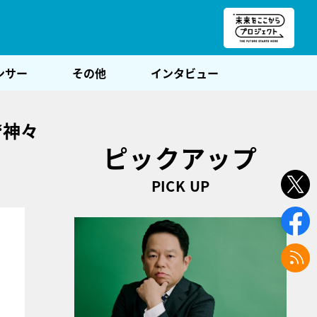
朝POST
ンサー
その他
インタビュー
“神々
ピックアップ
PICK UP