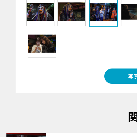
写
サムネイル