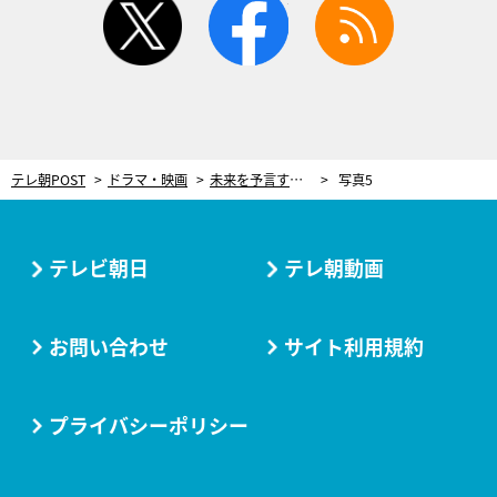
テレ朝POST
ドラマ・映画
未来を予言するだけじゃない！片桐仁演じる話題の妖怪「アマビエ」が“神々しい姿”で登場＜妖怪シェアハウス＞
写真5
テレビ朝日
テレ朝動画
お問い合わせ
サイト利用規約
プライバシーポリシー