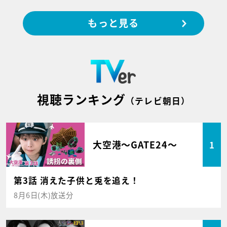
もっと見る
視聴ランキング
（テレビ朝日）
大空港～GATE24～
1
第3話 消えた子供と兎を追え！
8月6日(木)放送分