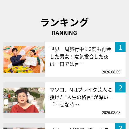
ランキング
RANKING
1
世界一周旅行中に3度も再会
した男女！意気投合した夜
は…口では言…
2026.08.09
2
マツコ、M-1ブレイク芸人に
授けた“人生の格言”が深い…
「幸せな時…
2026.08.08
3