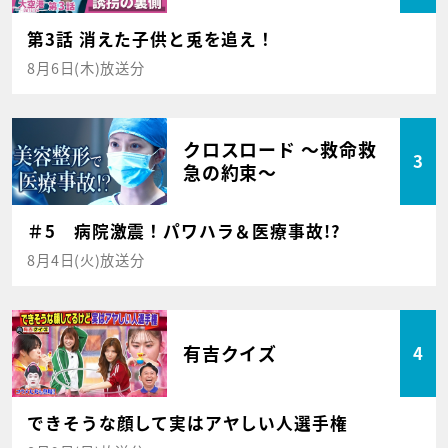
第3話 消えた子供と兎を追え！
8月6日(木)放送分
クロスロード ～救命救
3
急の約束～
＃5 病院激震！パワハラ＆医療事故!?
8月4日(火)放送分
有吉クイズ
4
できそうな顔して実はアヤしい人選手権