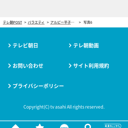
テレ朝POST
バラエティ
アルピー平子、本番中に千鳥・大悟からマジダメ出し！「スタッフさんも嫌な気持ちに…」
写真6
テレビ朝日
テレ朝動画
お問い合わせ
サイト利用規約
プライバシーポリシー
Copyright(C) tv asahi All rights reserved.