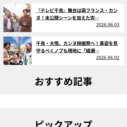
サムネイル
『テレビ千鳥』舞台は南フランス・カン
ヌ！未公開シーンを加えた完…
2026.06.03
サムネイル
千鳥・大悟、カンヌ映画祭へ！勇姿を見
守るべくノブも現地に「綾瀬…
2026.06.02
おすすめ記事
ピックアップ