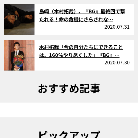
サムネイル
島崎（木村拓哉）、『BG』最終回で撃
たれる！命の危機にさらされな…
2020.07.31
サムネイル
木村拓哉「今の自分たちにできること
は、160％やり尽くした」『BG』…
2020.07.30
おすすめ記事
ピックアップ