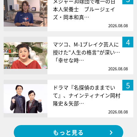
メジャー30球団で唯一の日
本人栄養士 ブルージェイ
ズ・岡本和真…
2026.08.08
4
マツコ、M-1ブレイク芸人に
授けた“人生の格言”が深い…
「幸せな時…
2026.08.08
5
ドラマ『名探偵のままでい
て』、ナインティナイン岡村
隆史＆矢部…
2026.08.08
もっと見る