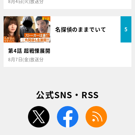
8月4日(火)放送分
名探偵のままでいて
5
第4話 超戦慄展開
8月7日(金)放送分
公式SNS・RSS
twitter
facebook
rss