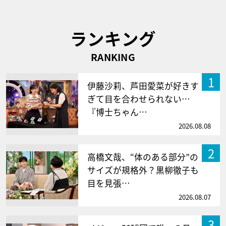
ランキング
RANKING
1
伊藤沙莉、芦田愛菜が好きす
ぎて目を合わせられない…
『博士ちゃん…
2026.08.08
2
高橋文哉、“体のある部分”の
サイズが規格外？黒柳徹子も
目を見張…
2026.08.07
3