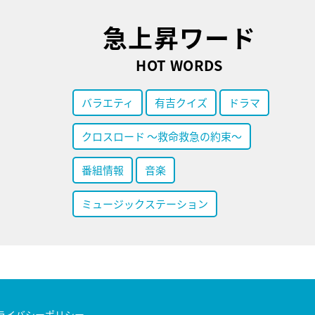
急上昇ワード
HOT WORDS
バラエティ
有吉クイズ
ドラマ
クロスロード ～救命救急の約束～
番組情報
音楽
ミュージックステーション
ライバシーポリシー