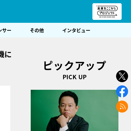
朝POST
ンサー
その他
インタビュー
機に
ピックアップ
PICK UP