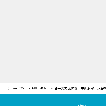
テレ朝POST
AND MORE
テレビ朝日
テ