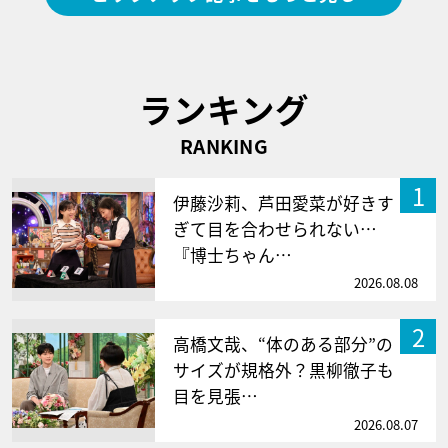
ランキング
RANKING
1
伊藤沙莉、芦田愛菜が好きす
ぎて目を合わせられない…
『博士ちゃん…
2026.08.08
2
高橋文哉、“体のある部分”の
サイズが規格外？黒柳徹子も
目を見張…
2026.08.07