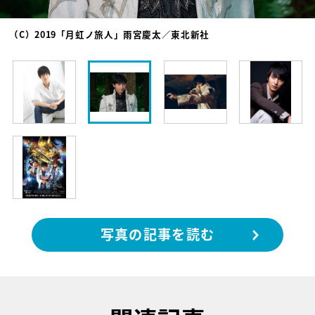
（C）2019「月虹ノ旅人」雨宮慶太／東北新社
写真の記事を読む