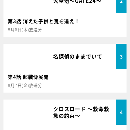
大空港～GATE24～
2
第3話 消えた子供と兎を追え！
8月6日(木)放送分
名探偵のままでいて
3
第4話 超戦慄展開
8月7日(金)放送分
クロスロード ～救命救
4
急の約束～