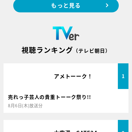
もっと見る
視聴ランキング
（テレビ朝日）
アメトーーク！
1
売れっ子芸人の貴重トーーク祭り!!
8月6日(木)放送分