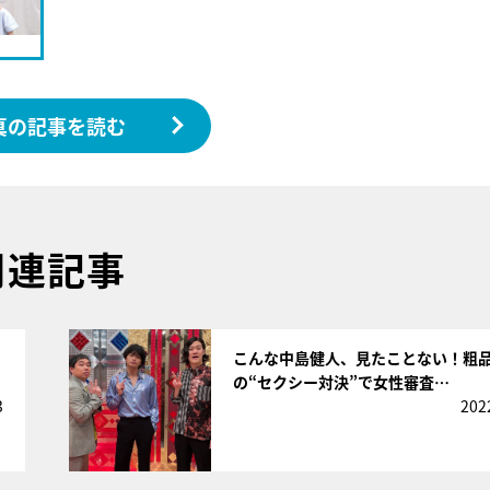
真の記事を読む
関連記事
サムネイル
こんな中島健人、見たことない！粗
の“セクシー対決”で女性審査…
3
202