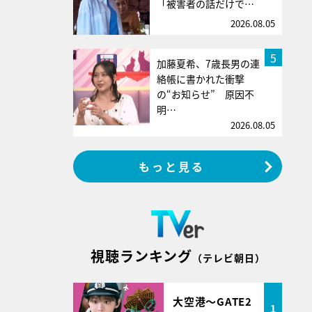
「被害者の話だけで…
2026.08.05
5
加藤夏希、7歳長男の連
絡帳に書かれた衝撃
の“お知らせ” 原因不
明…
2026.08.05
もっと見る
視聴ランキング
（テレビ朝日）
大空港～GATE2
1