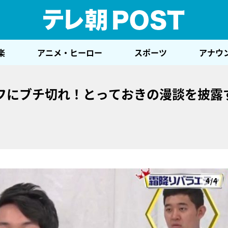
テレ
楽
アニメ・ヒーロー
スポーツ
アナウ
フにブチ切れ！とっておきの漫談を披露
4/4