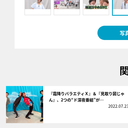
写
サムネイル
『霜降りバラエティＸ』＆『見取り図じゃ
ん』、2つの“ド深夜番組”が…
2022.07.2