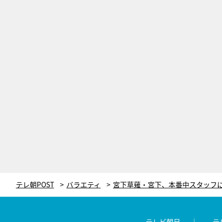
テレ朝POST
バラエティ
テレビ朝日
テ