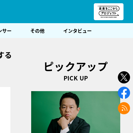
朝POST
ンサー
その他
インタビュー
する
ピックアップ
PICK UP