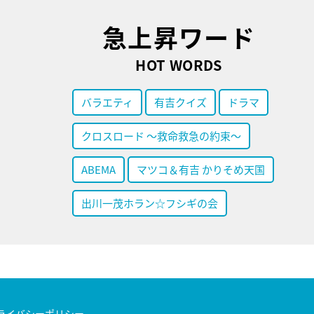
急上昇ワード
HOT WORDS
バラエティ
有吉クイズ
ドラマ
クロスロード ～救命救急の約束～
ABEMA
マツコ＆有吉 かりそめ天国
出川一茂ホラン☆フシギの会
ライバシーポリシー