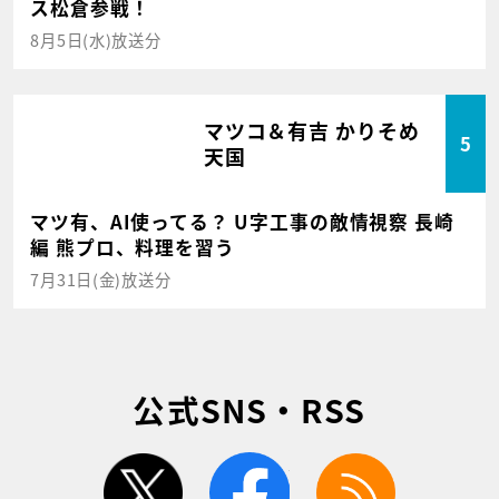
ス松倉参戦！
8月5日(水)放送分
マツコ＆有吉 かりそめ
5
天国
マツ有、AI使ってる？ U字工事の敵情視察 長崎
編 熊プロ、料理を習う
7月31日(金)放送分
公式SNS・RSS
twitter
facebook
rss