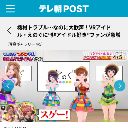
menu
テレ朝POST
機材トラブル…なのに大歓声！VRアイド
ル・えのぐに“非アイドル好き”ファンが急増
（写真ギャラリー 4/5）
4/5