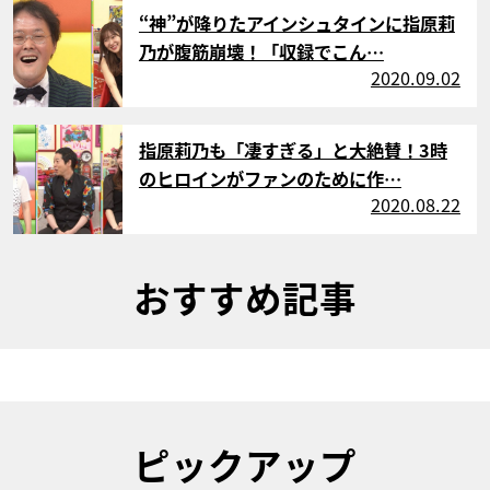
サムネイル
“神”が降りたアインシュタインに指原莉
乃が腹筋崩壊！「収録でこん…
2020.09.02
サムネイル
指原莉乃も「凄すぎる」と大絶賛！3時
のヒロインがファンのために作…
2020.08.22
おすすめ記事
ピックアップ