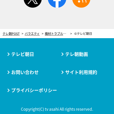
テレ朝POST
バラエティ
機材トラブル…なのに大歓声！VRアイドル・えのぐに“非アイドル好き”ファンが急増
©テレビ朝日
テレビ朝日
テレ朝動画
お問い合わせ
サイト利用規約
プライバシーポリシー
Copyright(C) tv asahi All rights reserved.