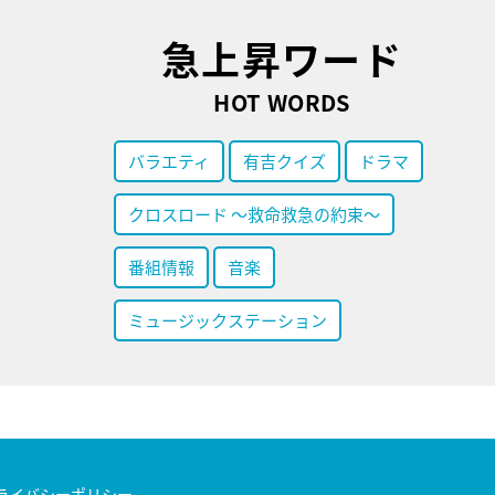
急上昇ワード
HOT WORDS
バラエティ
有吉クイズ
ドラマ
クロスロード ～救命救急の約束～
番組情報
音楽
ミュージックステーション
ライバシーポリシー