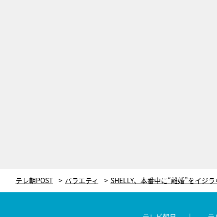
テレ朝POST
バラエティ
テレビ朝日
テ