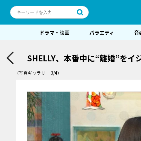
ドラマ・映画
バラエティ
音
SHELLY、本番中に“離婚”
（写真ギャラリー 3/4）