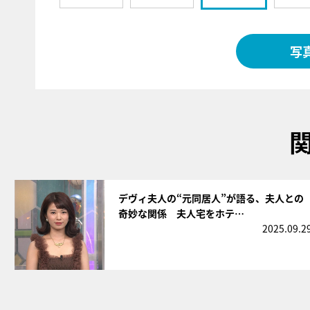
写
サムネイル
デヴィ夫人の“元同居人”が語る、夫人との
奇妙な関係 夫人宅をホテ…
2025.09.2