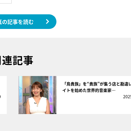
真の記事を読む
関連記事
サムネイル
「鳥貴族」を“貴族”が集う店と勘違
イトを始めた世界的音楽家…
9
202