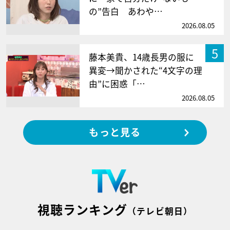
の”告白 あわや…
2026.08.05
5
藤本美貴、14歳長男の服に
異変→聞かされた“4文字の理
由”に困惑「…
2026.08.05
もっと見る
視聴ランキング
（テレビ朝日）