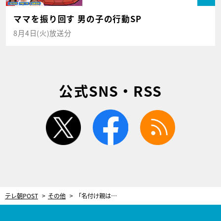
ママを振り回す 男の子の行動SP
8月4日(火)放送分
公式SNS・RSS
twitter
facebook
rss
テレ朝POST
その他
「名付け親は僕」あおい輝彦が“ジャニーズ”命名の裏話を明かす