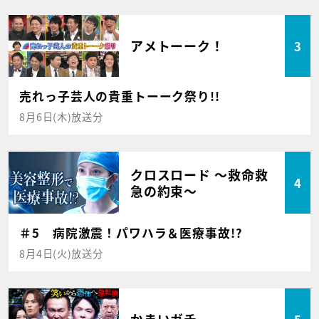
アメトーーク！
3
売れっ子芸人の貴重トーーク祭り!!
8月6日(木)放送分
クロスロード ～救命救
4
急の約束～
＃5 病院激震！パワハラ＆医療事故!?
8月4日(火)放送分