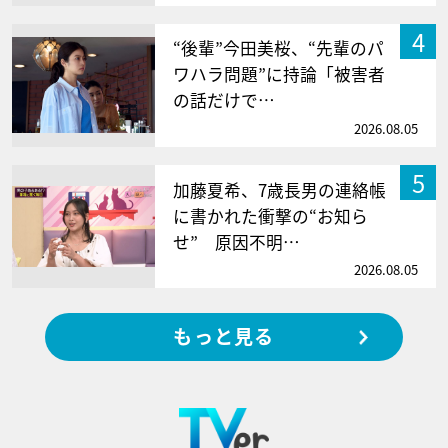
4
“後輩”今田美桜、“先輩のパ
ワハラ問題”に持論「被害者
の話だけで…
2026.08.05
5
加藤夏希、7歳長男の連絡帳
に書かれた衝撃の“お知ら
せ” 原因不明…
2026.08.05
もっと見る