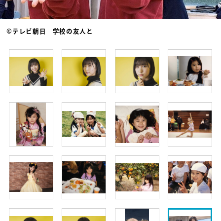
©テレビ朝日 学校の友人と