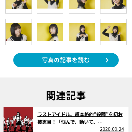
写真の記事を読む
関連記事
サムネイル
ラストアイドル、超本格的“殺陣”を初お
披露目！「悩んで、動いて、…
2020.09.24