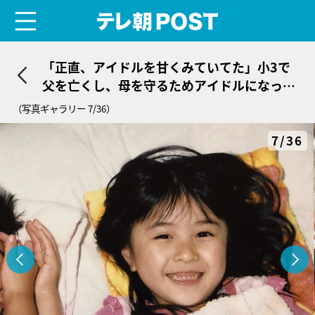
menu
テレ朝POST
「正直、アイドルを甘くみていてた」小3で
父を亡くし、母を守るためアイドルになった
16歳少女＜中村守里＞
（写真ギャラリー 7/36）
7/36