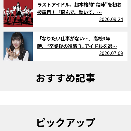
ラストアイドル、超本格的“殺陣”を初お
披露目！「悩んで、動いて、…
2020.09.24
サムネイル
「なりたい仕事がない…」高校3年
時、“卒業後の進路”にアイドルを選…
2020.07.09
おすすめ記事
ピックアップ