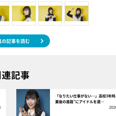
真の記事を読む
関連記事
サムネイル
「なりたい仕事がない…」高校3年時
業後の進路”にアイドルを選…
4
202