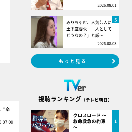
2026.08.01
5
みりちゃむ、人気芸人に
土下座要求！「人として
どうなの？」と厳…
2026.08.03
もっと見る
視聴ランキング
（テレビ朝日）
、“卒
クロスロード ～
救命救急の約束
1
0.07.09
～