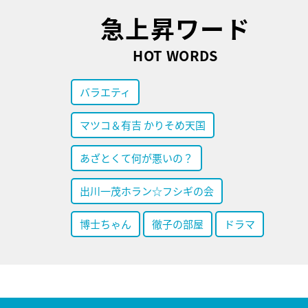
急上昇ワード
HOT WORDS
バラエティ
マツコ＆有吉 かりそめ天国
あざとくて何が悪いの？
出川一茂ホラン☆フシギの会
博士ちゃん
徹子の部屋
ドラマ