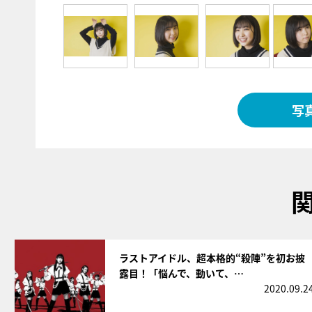
写
サムネイル
ラストアイドル、超本格的“殺陣”を初お披
露目！「悩んで、動いて、…
2020.09.2