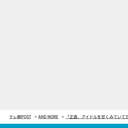
テレ朝POST
AND MORE