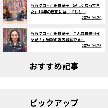
サムネイル
ももクロ・百田夏菜子「寂しくなってき
た」16年の歴史に幕、『もも…
2026.04.30
サムネイル
ももクロ・百田夏菜子「こんな最終回イ
ヤだ！」衝撃の過去暴露でメ…
2026.04.23
おすすめ記事
ピックアップ