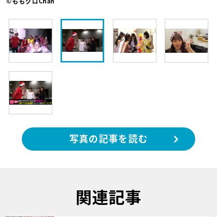
©ももクロChan
写真の記事を読む
関連記事