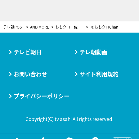
テレ朝POST
AND MORE
ももクロ・佐々木彩夏に「何ソワソワしてんの？」とツッコまれる！小松靖アナ、約1年ぶりのリポートで…
©ももクロChan
テレビ朝日
テレ朝動画
お問い合わせ
サイト利用規約
プライバシーポリシー
Copyright(C) tv asahi All rights reserved.