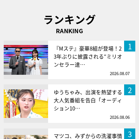
ランキング
RANKING
1
『Mステ』豪華8組が登場！2
3年ぶりに披露される“ミリオ
ンセラー達…
2026.08.07
2
ゆうちゃみ、出演を熱望する
大人気番組を告白「オーディ
ション10…
2026.08.06
3
マツコ、みずからの洗濯事情