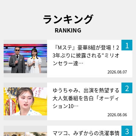
ランキング
RANKING
1
『Mステ』豪華8組が登場！2
3年ぶりに披露される“ミリオ
ンセラー達…
2026.08.07
2
ゆうちゃみ、出演を熱望する
大人気番組を告白「オーディ
ション10…
2026.08.06
3
マツコ、みずからの洗濯事情