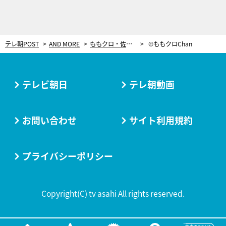
テレ朝POST
AND MORE
ももクロ・佐々木彩夏に「何ソワソワしてんの？」とツッコまれる！小松靖アナ、約1年ぶりのリポートで…
©ももクロChan
テレビ朝日
テレ朝動画
お問い合わせ
サイト利用規約
プライバシーポリシー
Copyright(C) tv asahi All rights reserved.