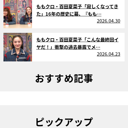
サムネイル
ももクロ・百田夏菜子「寂しくなってき
た」16年の歴史に幕、『もも…
2026.04.30
サムネイル
ももクロ・百田夏菜子「こんな最終回イ
ヤだ！」衝撃の過去暴露でメ…
2026.04.23
おすすめ記事
ピックアップ