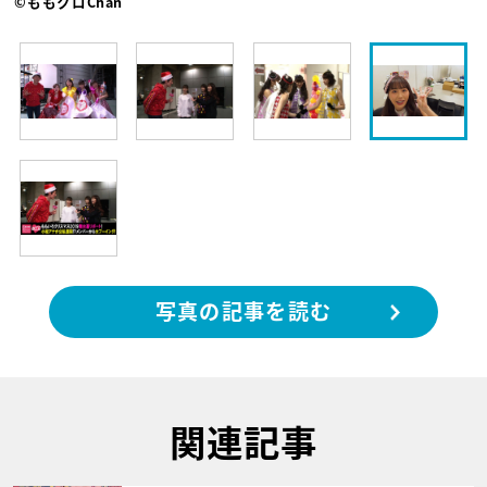
©ももクロChan
写真の記事を読む
関連記事