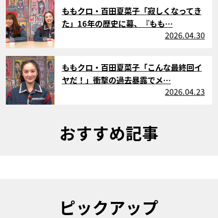
サムネイル
ももクロ・百田夏菜子「寂しくなってき
た」16年の歴史に幕、『もも…
2026.04.30
サムネイル
ももクロ・百田夏菜子「こんな最終回イ
ヤだ！」衝撃の過去暴露でメ…
2026.04.23
おすすめ記事
ピックアップ