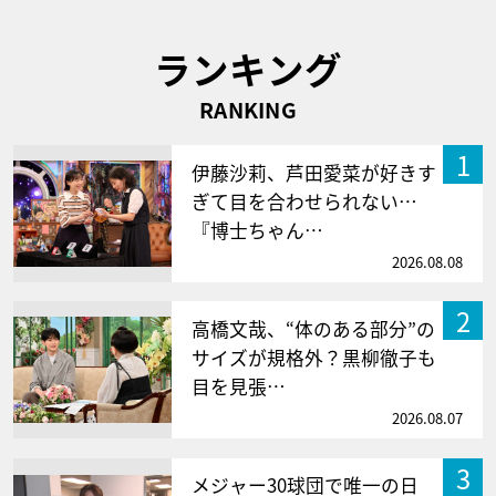
ランキング
RANKING
1
伊藤沙莉、芦田愛菜が好きす
ぎて目を合わせられない…
『博士ちゃん…
2026.08.08
2
高橋文哉、“体のある部分”の
サイズが規格外？黒柳徹子も
目を見張…
2026.08.07
3
メジャー30球団で唯一の日