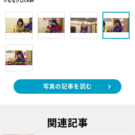
©ももクロChan
写真の記事を読む
関連記事