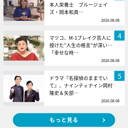
本人栄養士 ブルージェイ
ズ・岡本和真…
2026.08.08
4
マツコ、M-1ブレイク芸人に
授けた“人生の格言”が深い…
「幸せな時…
2026.08.08
5
ドラマ『名探偵のままでい
て』、ナインティナイン岡村
隆史＆矢部…
2026.08.08
もっと見る