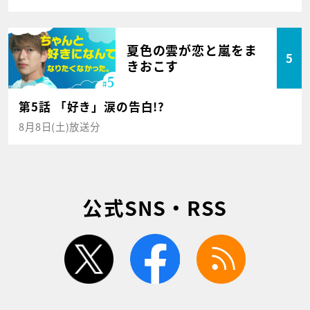
夏色の雲が恋と嵐をま
5
きおこす
第5話 「好き」涙の告白!?
8月8日(土)放送分
公式SNS・RSS
twitter
facebook
rss