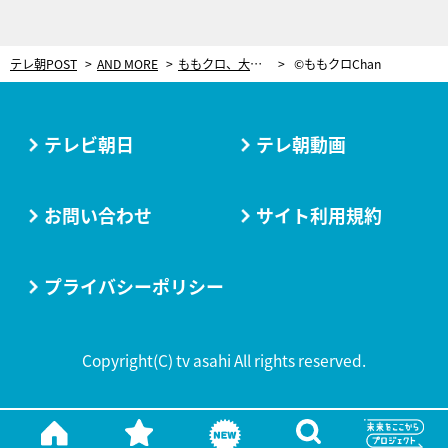
テレ朝POST
AND MORE
ももクロ、大パニック！引退した凶悪レスラー・飯塚高史が撮影中に乱入し、スタジオ騒然
©ももクロChan
テレビ朝日
テレ朝動画
お問い合わせ
サイト利用規約
プライバシーポリシー
Copyright(C) tv asahi All rights reserved.