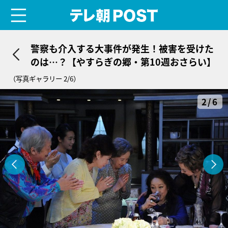
menu
テレ朝POST
警察も介入する大事件が発生！被害を受けた
のは…？【やすらぎの郷・第10週おさらい】
（写真ギャラリー 2/6）
2/6