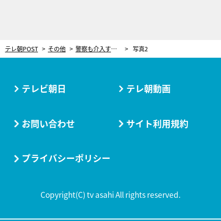
テレ朝POST
その他
警察も介入する大事件が発生！被害を受けたのは…？【やすらぎの郷・第10週おさらい】
写真2
テレビ朝日
テレ朝動画
お問い合わせ
サイト利用規約
プライバシーポリシー
Copyright(C) tv asahi All rights reserved.