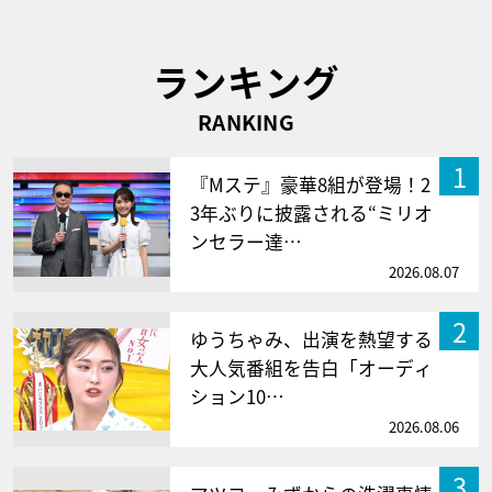
ランキング
RANKING
1
『Mステ』豪華8組が登場！2
3年ぶりに披露される“ミリオ
ンセラー達…
2026.08.07
2
ゆうちゃみ、出演を熱望する
大人気番組を告白「オーディ
ション10…
2026.08.06
3