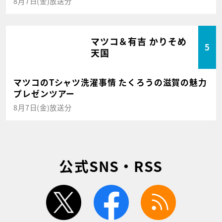
8月7日(金)放送分
マツコ＆有吉 かりそめ
5
天国
マツコのTシャツ洗濯事情 たくろうの滋賀の魅力
プレゼンツアー
8月7日(金)放送分
公式SNS・RSS
twitter
facebook
rss