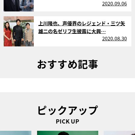
2020.09.06
サムネイル
上川隆也、声優界のレジェンド・三ツ矢
雄二の名ゼリフ生披露に大興…
2020.08.30
おすすめ記事
ピックアップ
PICK UP