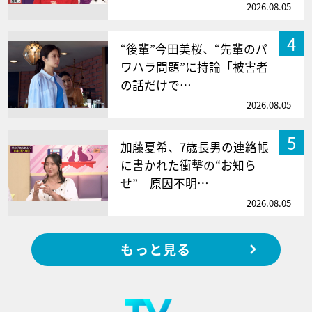
2026.08.05
4
“後輩”今田美桜、“先輩のパ
ワハラ問題”に持論「被害者
の話だけで…
2026.08.05
5
加藤夏希、7歳長男の連絡帳
に書かれた衝撃の“お知ら
せ” 原因不明…
2026.08.05
もっと見る