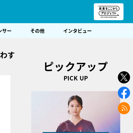
朝POST
ンサー
その他
インタビュー
交わす
ピックアップ
PICK UP