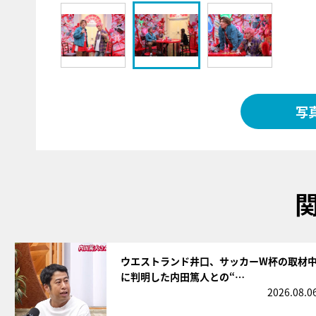
写
サムネイル
ウエストランド井口、サッカーW杯の取材
に判明した内田篤人との“…
2026.08.0