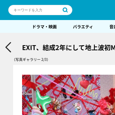
ドラマ・映画
バラエティ
音
EXIT、結成2年にして地上波
（写真ギャラリー 2/3）