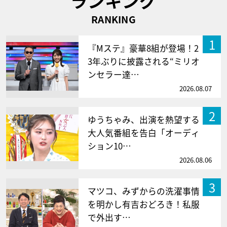
ランキング
RANKING
1
『Mステ』豪華8組が登場！2
3年ぶりに披露される“ミリオ
ンセラー達…
2026.08.07
2
ゆうちゃみ、出演を熱望する
大人気番組を告白「オーディ
ション10…
2026.08.06
3
マツコ、みずからの洗濯事情
を明かし有吉おどろき！私服
で外出す…