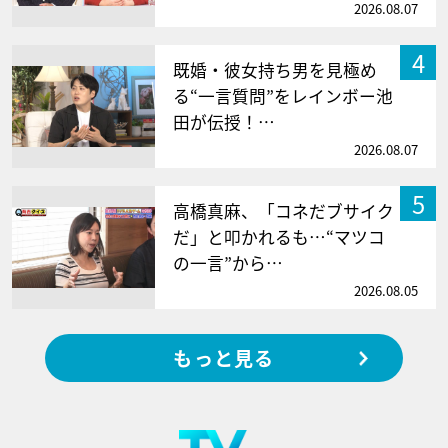
2026.08.07
4
既婚・彼女持ち男を見極め
る“一言質問”をレインボー池
田が伝授！…
2026.08.07
5
高橋真麻、「コネだブサイク
だ」と叩かれるも…“マツコ
の一言”から…
2026.08.05
もっと見る