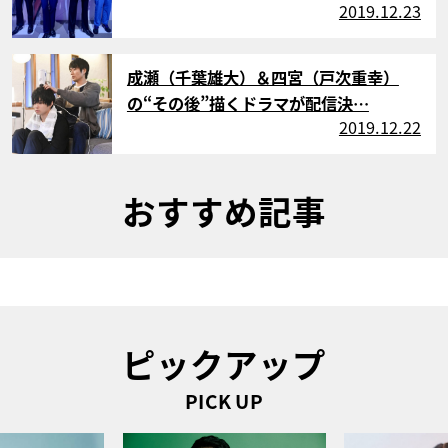
2019.12.23
サムネイル
成瀬（千葉雄大）＆四宮（戸次重幸）
の“その後”描くドラマが配信決…
2019.12.22
おすすめ記事
ピックアップ
PICK UP