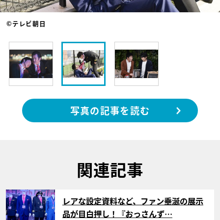
©テレビ朝日
写真の記事を読む
関連記事
サムネイル
レアな設定資料など、ファン垂涎の展示
品が目白押し！『おっさんず…