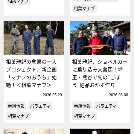
相葉マナブ
相葉マナブ
相葉雅紀の念願の一大
相葉雅紀、ショベルカー
プロジェクト、新企画
に乗り込み大奮闘！埼
「マナブのおうち」始
玉・熊谷で旬の“ごぼ
動！＜相葉マナブ＞
う”絶品おかず作り
2026.03.29
2026.03.08
番組情報
バラエティ
番組情報
バラエティ
相葉マナブ
相葉マナブ