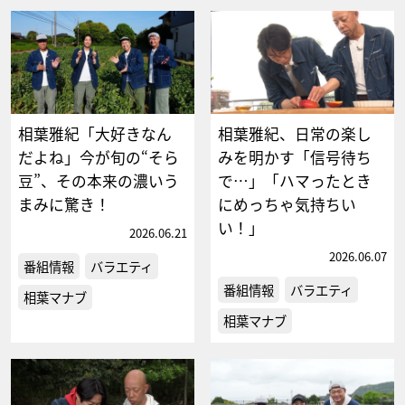
相葉雅紀「大好きなん
相葉雅紀、日常の楽し
だよね」今が旬の“そら
みを明かす「信号待ち
豆”、その本来の濃いう
で…」「ハマったとき
まみに驚き！
にめっちゃ気持ちい
い！」
2026.06.21
2026.06.07
番組情報
バラエティ
番組情報
バラエティ
相葉マナブ
相葉マナブ