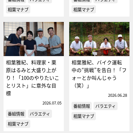
相葉マナブ
相葉マナブ
相葉雅紀、料理家・栗
相葉雅紀、バイク運転
原はるみと大盛り上が
中の“挑戦”を告白！「フ
り！「100のやりたいこ
ォーとか叫んじゃう
とリスト」に意外な目
（笑）」
標
2026.06.28
2026.07.05
番組情報
バラエティ
番組情報
バラエティ
相葉マナブ
相葉マナブ