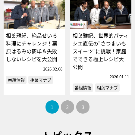
相葉雅紀、絶品せいろ
相葉雅紀、世界的パティ
料理にチャレンジ！栗
シエ直伝の“さつまいも
原はるみの簡単＆失敗
スイーツ”に挑戦！家庭
しないレシピを大公開
でできる極上レシピ大
公開
2026.02.08
2026.01.11
番組情報
相葉マナブ
番組情報
相葉マナブ
1
2
3