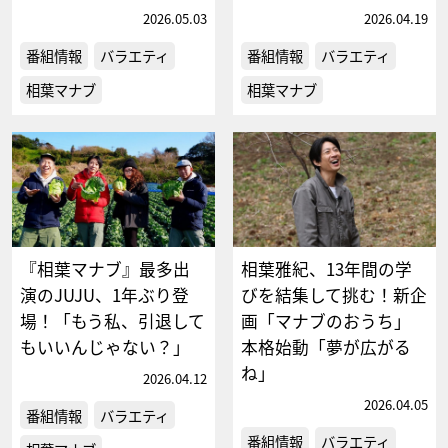
2026.05.03
2026.04.19
番組情報
バラエティ
番組情報
バラエティ
相葉マナブ
相葉マナブ
『相葉マナブ』最多出
相葉雅紀、13年間の学
演のJUJU、1年ぶり登
びを結集して挑む！新企
場！「もう私、引退して
画「マナブのおうち」
もいいんじゃない？」
本格始動「夢が広がる
ね」
2026.04.12
2026.04.05
番組情報
バラエティ
番組情報
バラエティ