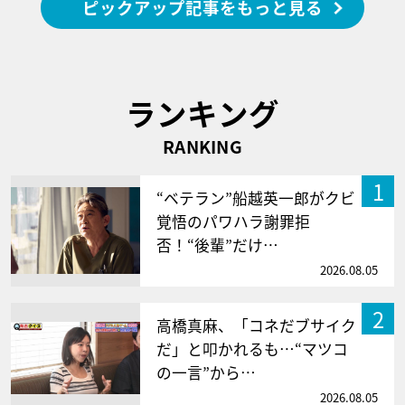
ピックアップ記事をもっと見る
ランキング
RANKING
1
“ベテラン”船越英一郎がクビ
覚悟のパワハラ謝罪拒
否！“後輩”だけ…
2026.08.05
2
高橋真麻、「コネだブサイク
だ」と叩かれるも…“マツコ
の一言”から…
2026.08.05