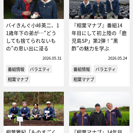
バイきんぐ小峠英二、1
『相葉マナブ』番組14
1歳年下の弟が…“どう
年目にして初上陸の「鹿
しても捨てられないも
児島SP」第2弾！“黒
の”の思い出に浸る
酢”の魅力を学ぶ
2026.05.31
2026.05.24
番組情報
バラエティ
番組情報
バラエティ
相葉マナブ
相葉マナブ
相葉雅紀「ものすごく
『相葉マナブ』14年目