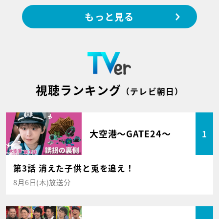
もっと見る
視聴ランキング
（テレビ朝日）
大空港～GATE24～
1
第3話 消えた子供と兎を追え！
8月6日(木)放送分